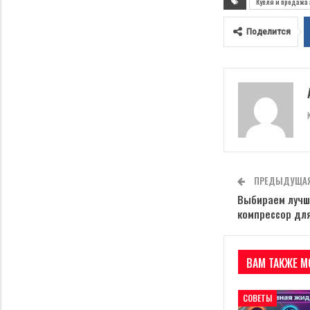
Купля и продажа 
Поделится
ПРЕДЫДУЩАЯ
Выбираем лучш
компрессор дл
ВАМ ТАКЖЕ М
СОВЕТЫ