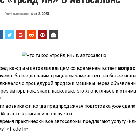
Опубликовано
Фев 2, 2023
ред каждым автовладельцем со временем встаёт
вопрос
ричём с более дальним прицелом замены его на более новы
лкивался с процедурой продажи машины через объявления 
ерез авторынок, знает, насколько это хлопотливое и отни
.
ти возникают, когда предпродажная подготовка уже сдела
на
, а авто активно используется.
время практически все автосалоны предлагают услугу (или
у) «Trade In».