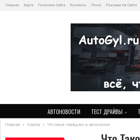
Главная
Карта
Политика Сайта
Контакты
Лента
Реклама На Сайте
АВТОНОВОСТИ
ТЕСТ ДРАЙВЫ
Главная
Советы
Что такое «трейд ин» в автосалоне
Что Так