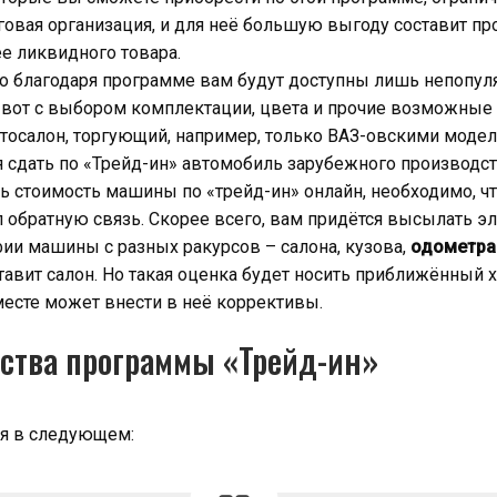
говая организация, и для неё большую выгоду составит пр
е ликвидного товара.
что благодаря программе вам будут доступны лишь непопу
 вот с выбором комплектации, цвета и прочие возможные 
втосалон, торгующий, например, только ВАЗ-овскими модел
ся сдать по «Трейд-ин» автомобиль зарубежного производст
ь стоимость машины по «трейд-ин» онлайн, необходимо, ч
 обратную связь. Скорее всего, вам придётся высылать э
ии машины с разных ракурсов – салона, кузова,
одометра
авит салон. Но такая оценка будет носить приближённый х
месте может внести в неё коррективы.
ства программы «Трейд-ин»
я в следующем: