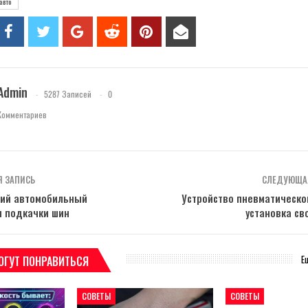
авто
Admin
5287 Записей
0
Комментариев
 ЗАПИСЬ
СЛЕДУЮЩА
ий автомобильный
Устройство пневматическо
я подкачки шин
установка св
Е
ОГУТ ПОНРАВИТЬСЯ
СОВЕТЫ
СОВЕТЫ