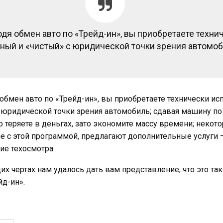
дя обмен авто по «Трейд-ин», вы приобретаете техни
ный и «чистый» с юридической точки зрения автомоб
обмен авто по «Трейд-ин», вы приобретаете технически ис
 юридической точки зрения автомобиль; сдавая машину по 
 теряете в деньгах, зато экономите массу времени; некот
 с этой программой, предлагают дополнительные услуги 
е техосмотра.
их чертах нам удалось дать вам представление, что это так
д-ин».