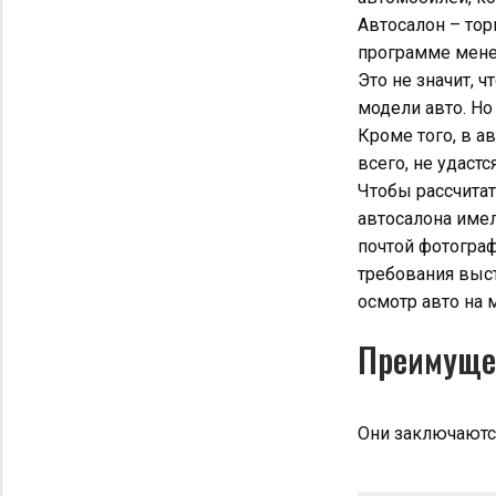
Автосалон – тор
программе мене
Это не значит, 
модели авто. Но
Кроме того, в а
всего, не удаст
Чтобы рассчитат
автосалона имел
почтой фотограф
требования выст
осмотр авто на 
Преимуще
Они заключаютс