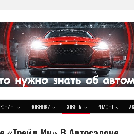
ТЮНИНГ
НОВИНКИ
СОВЕТЫ
РЕМОНТ
А
ое «трейд Ин» В Автосалоне