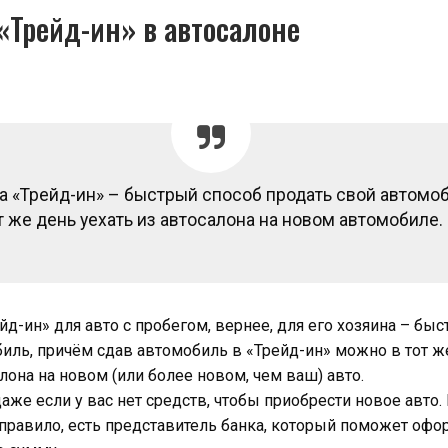
 «Трейд-ин» в автосалоне
 «Трейд-ин» – быстрый способ продать свой автомоб
т же день уехать из автосалона на новом автомобиле.
д-ин» для авто с пробегом, вернее, для его хозяина – бы
иль, причём сдав автомобиль в «Трейд-ин» можно в тот ж
алона на новом (или более новом, чем ваш) авто.
аже если у вас нет средств, чтобы приобрести новое авто. 
 правило, есть представитель банка, который поможет офо