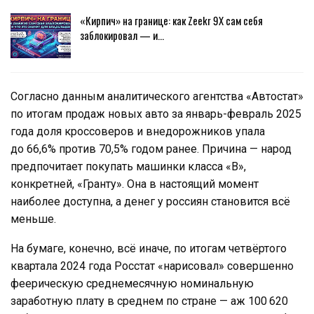
«Кирпич» на границе: как Zeekr 9X сам себя
заблокировал — и…
Согласно данным аналитического агентства «Автостат»
по итогам продаж новых авто за январь-февраль 2025
года доля кроссоверов и внедорожников упала
до 66,6% против 70,5% годом ранее. Причина — народ
предпочитает покупать машинки класса «В»,
конкретней, «Гранту». Она в настоящий момент
наиболее доступна, а денег у россиян становится всё
меньше.
На бумаге, конечно, всё иначе, по итогам четвёртого
квартала 2024 года Росстат «нарисовал» совершенно
феерическую среднемесячную номинальную
заработную плату в среднем по стране — аж 100 620