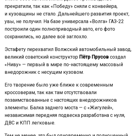
прекратили, так как «Победу» сняли с конвейера,
и кузовщины не стало. Дальнейшего развития проект,
увы, не получил. На базе универсала «Волга» ГАЗ-22
построили один полноприводный авто, его фото
сохранились, но далее всё заглохло.
Эстафету перехватил Волжский автомобильный завод,
великий советский конструктор
Пётр Прусов
создал
«Ниву» — первый в мире по-настоящему массовый
внедорожник с несущим кузовом.
Его творение было уже ближе к современным
кроссоверам, так как там отсутствовали
позаимствованные с настоящих внедорожников
элементы. Балка заднего моста — с «Жигулей»,
независимая передняя подвеска разработана с нуля,
ДВС и КПП легковые.
Тем не менее, это был одновременно и полноценный