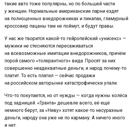
такие авто тоже популярны, но по большей части
у женщин. Нормальные американские парни ездят
на полноценных внедорожниках и пикапах, гламурный
кроссовер пацаны там не поймут, и будут правы.
У нас же творится какой-то гейропейский «унисекс» —
мужики не стесняются пересаживаться
на всевозможные имитации внедорожников, причём
порой самого «толерантного» вида. Просят за них
совершенно неадекватные деньги, и народ почему-то
платит. То есть платил — сейчас продажи
на российском авторынке катастрофически упали.
Что-то покупается, но от нужды — когда нужны колёса
под задницей. «Гранта» дешевле всего, её ещё
немного берут, за «Ниву» хотят какое-то несуразные
деньги, народу она уже не по карману. А ничего иного
и нет.