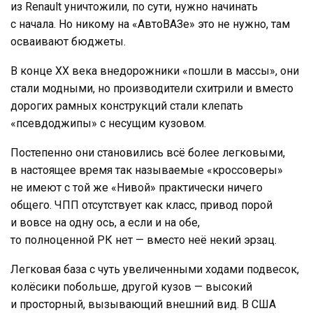
из Renault уничтожили, по сути, нужно начинать
с начала. Но никому на «АвтоВАЗе» это не нужно, там
осваивают бюджеты.
В конце ХХ века внедорожники «пошли в массы», они
стали модными, но производители схитрили и вместо
дорогих рамных конструкций стали клепать
«псевдоджипы» с несущим кузовом.
Постепенно они становились всё более легковыми,
в настоящее время так называемые «кроссоверы»
не имеют с той же «Нивой» практически ничего
общего. ЧПП отсутствует как класс, привод порой
и вовсе на одну ось, а если и на обе,
то полноценной РК нет — вместо неё некий эрзац.
Легковая база с чуть увеличенными ходами подвесок,
колёсики побольше, другой кузов — высокий
и просторный, вызывающий внешний вид. В США