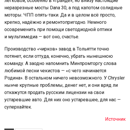
легковой, особенно в «гранде», но внизу настоящие
неразрезные мосты Dana 30, а под капотом солидные
моторы. ЧПП опять-таки. Да и в целом всё просто,
крепко, надёжно и ремонтопригодно. Немного
осовременить при помощи светодиодной оптики
и мультимедиа — вот оно, счастье.
Производство «чирков» завод в Тольятти точно
потянет, если оттуда, конечно, убрать нынешнюю
команду. А заодно напомнить Минпромторгу слова
любимой песни чекистов — «с чего начинается
Родина». В остальном ничего невозможного. У Chrysler
нынче крупные проблемы, денег нет, и они вряд ли
откажутся продать русским лицензии на свои
устаревшие авто. Для них оно устаревшее, для нас —
суперхайтек.
Источник