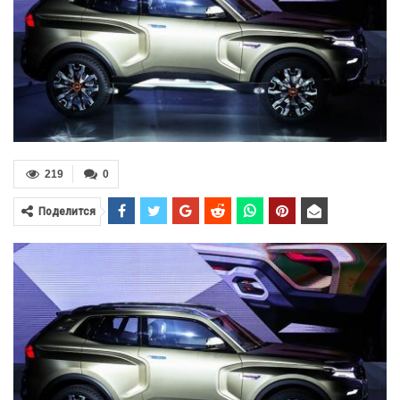
219
0
Поделится