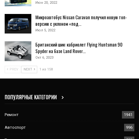
Июн 20, 2022
Микроавтобус Nissan Caravan получил новую топ-
версию с уклоном «под…
Июл 5, 2022
Британский шик: кабриолет Flying Huntsman 90
Spyder на базе Land Rover…
Окт 6, 2023
PREV
NEXT
1 из 158
ПОПУЛЯРНЫЕ КАТЕГОРИИ
Ремонт
1941
Автоспорт
996