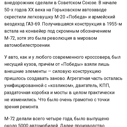
внедорожник сделали в Советском Союзе. В начале
50-х годов ХХ века на Горьковском автозаводе
скрестили легковушку М-20 «Победа» и армейский
вездеход ГАЗ-69. Получившаяся конструкция в 1955-м
встала на конвейер под скромным обозначением
М-72, хотя это была революция в мировом
автомобилестроении.
У авто, как и у любого современного кроссовера, был
несущий кузов, причём от «Победы» взяли лишь
внешние элементы — силовую конструкцию
пришлось создавать заново. Агрегатная часть осталась
унифицированной с «козликом», двигатель, КПП,
раздаточная коробка и мосты в целом практически
не изменились. Что было очень грамотно с точки
зрения ремонта.
М-72 делали всего четыре года, было выпущено
около 5000 автомобилей. Далее производство