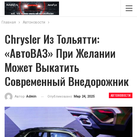
Главная
Автоновости
Chrysler Из Тольятти:
«АвтоВАЗ» При Желании
Может Выкатить
Современный Внедорожник
АВТОНОВОСТИ
Опубликовано
Мар 24, 2025
Автор
Admin