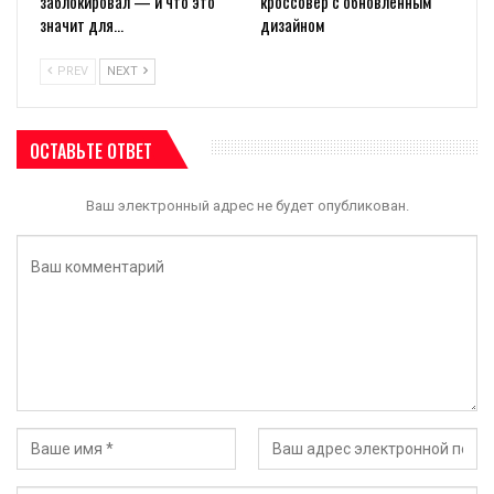
заблокировал — и что это
кроссовер с обновлённым
значит для…
дизайном
PREV
NEXT
ОСТАВЬТЕ ОТВЕТ
Ваш электронный адрес не будет опубликован.