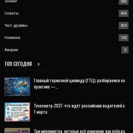
Тюнинг
582
Советы
463
Тест драйвы
420
Новинки
100
Аварии
5
ТОП СЕГОДНЯ
Главный тормозной цилиндр (ГТЦ): разбираемся на
практике —…
Техосмотр‑2027: что ждёт российских водителей с
1 марта
Три миллиметра, которые всё изменили: как победа