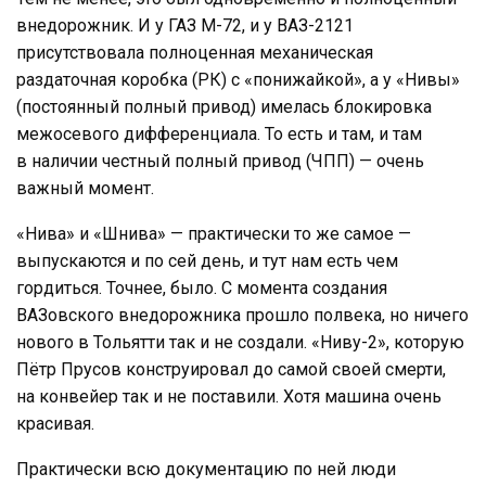
внедорожник. И у ГАЗ М-72, и у ВАЗ-2121
присутствовала полноценная механическая
раздаточная коробка (РК) с «понижайкой», а у «Нивы»
(постоянный полный привод) имелась блокировка
межосевого дифференциала. То есть и там, и там
в наличии честный полный привод (ЧПП) — очень
важный момент.
«Нива» и «Шнива» — практически то же самое —
выпускаются и по сей день, и тут нам есть чем
гордиться. Точнее, было. С момента создания
ВАЗовского внедорожника прошло полвека, но ничего
нового в Тольятти так и не создали. «Ниву-2», которую
Пётр Прусов конструировал до самой своей смерти,
на конвейер так и не поставили. Хотя машина очень
красивая.
Практически всю документацию по ней люди