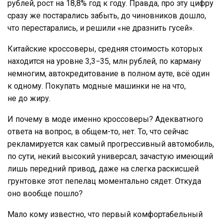
рублей, рост на 18,8% год к году. Правда, про эту цифру
сразу же постарались забыть, до чиновников дошло,
что перестарались, и решили «не дразнить гусей».
Китайские кроссоверы, средняя стоимость которых
находится на уровне 3,3−35, млн рублей, по карману
немногим, автокредитование в полном ауте, всё один
к одному. Покупать модные машинки не на что,
не до жиру.
И почему в моде именно кроссоверы? Адекватного
ответа на вопрос, в общем-то, нет. То, что сейчас
рекламируется как самый прогрессивный автомобиль,
по сути, некий высокий универсал, зачастую имеющий
лишь передний привод, даже на слегка раскисшей
грунтовке этот пепелац моментально сядет. Откуда
оно вообще пошло?
Мало кому известно, что первый комфортабельный