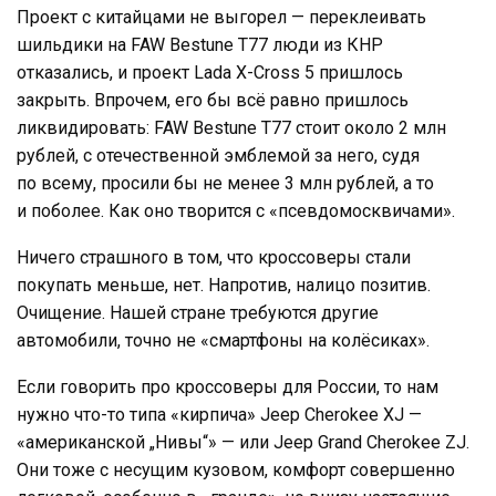
Проект с китайцами не выгорел — переклеивать
шильдики на FAW Bestune T77 люди из КНР
отказались, и проект Lada X-Cross 5 пришлось
закрыть. Впрочем, его бы всё равно пришлось
ликвидировать: FAW Bestune T77 стоит около 2 млн
рублей, с отечественной эмблемой за него, судя
по всему, просили бы не менее 3 млн рублей, а то
и поболее. Как оно творится с «псевдомосквичами».
Ничего страшного в том, что кроссоверы стали
покупать меньше, нет. Напротив, налицо позитив.
Очищение. Нашей стране требуются другие
автомобили, точно не «смартфоны на колёсиках».
Если говорить про кроссоверы для России, то нам
нужно что-то типа «кирпича» Jeep Cherokee XJ —
«американской „Нивы“» — или Jeep Grand Cherokee ZJ.
Они тоже с несущим кузовом, комфорт совершенно