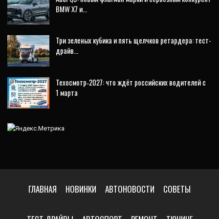
BMW X7 и…
Три зеленых кубика и пять щелчков ретардера: тест-
драйв…
Техосмотр‑2027: что ждёт российских водителей с
1 марта
ГЛАВНАЯ
НОВИНКИ
АВТОНОВОСТИ
СОВЕТЫ