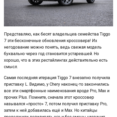
Представляю, как бесят владельцев семейства Tiggo
7 эти бесконечные обновления кроссовера! Их
негодование можно понять, ведь свежая модель
буквально через год становится устаревшей. Но
хорошо, что в этих рестайлингах действительно есть
смысл.
Самая последняя итерация Tiggo 7 внезапно получила
приставку L. Видимо, у Chery наконец-то закончились
все эти смартфонные наименования вроде Pro, Max и
прочих Plus. Помните, сначала этот кроссовер
назывался «просто» 7, потом получил приставку Pro,
затем к ней добавилась ещё и Max. Но китайцы
продолжили допиливать его и без смены названия.