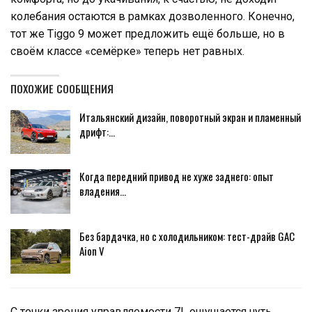
колебания остаются в рамках дозволенного. Конечно,
тот же Tiggo 9 может предложить ещё больше, но в
своём классе «семёрке» теперь нет равных.
ПОХОЖИЕ СООБЩЕНИЯ
Итальянский дизайн, поворотный экран и пламенный
дрифт:…
Когда передний привод не хуже заднего: опыт
владения…
Без бардачка, но с холодильником: тест-драйв GAC
Aion V
С точки зрения управляемости 7L ощущается чуть