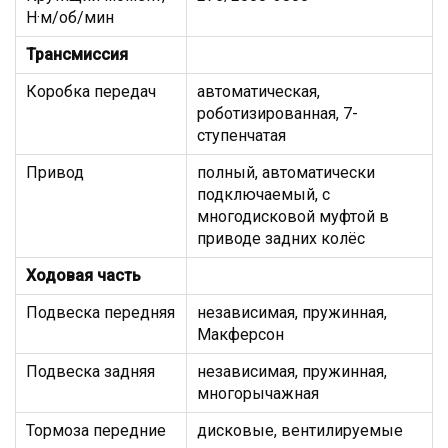
Н·м/об/мин
Трансмиссия
Коробка передач
автоматическая,
роботизированная, 7-
ступенчатая
Привод
полный, автоматически
подключаемый, с
многодисковой муфтой в
приводе задних колёс
Ходовая часть
Подвеска передняя
независимая, пружинная,
Макферсон
Подвеска задняя
независимая, пружинная,
многорычажная
Тормоза передние
дисковые, вентилируемые