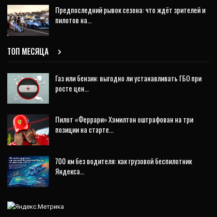
Предпоследний рывок сезона: что ждёт зрителей и
пилотов на…
ТОП МЕСЯЦА
Газ или бензин: выгодно ли устанавливать ГБО при
росте цен…
Пилот «Феррари» Хэмилтон оштрафован на три
позиции на старте…
700 км без водителя: как грузовой беспилотник
Яндекса…