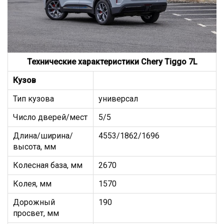
Технические характеристики Chery Tiggo 7L
Кузов
Тип кузова
универсал
Число дверей/мест
5/5
Длина/ширина/
4553/1862/1696
высота, мм
Колесная база, мм
2670
Колея, мм
1570
Дорожный
190
просвет, мм