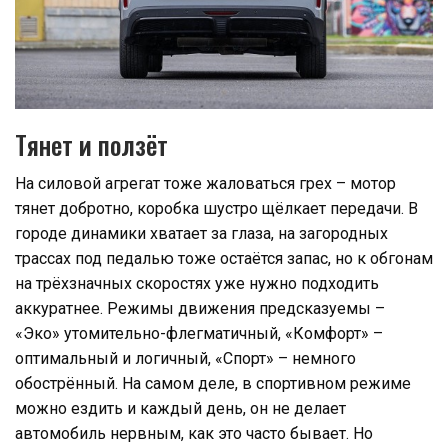
Тянет и ползёт
На силовой агрегат тоже жаловаться грех – мотор
тянет добротно, коробка шустро щёлкает передачи. В
городе динамики хватает за глаза, на загородных
трассах под педалью тоже остаётся запас, но к обгонам
на трёхзначных скоростях уже нужно подходить
аккуратнее. Режимы движения предсказуемы –
«Эко» утомительно-флегматичный, «Комфорт» –
оптимальный и логичный, «Спорт» – немного
обострённый. На самом деле, в спортивном режиме
можно ездить и каждый день, он не делает
автомобиль нервным, как это часто бывает. Но