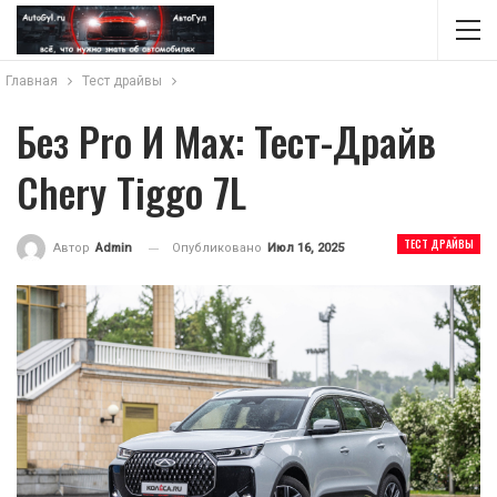
Главная
Тест драйвы
Без Pro И Max: Тест-Драйв
Chery Tiggo 7L
ТЕСТ ДРАЙВЫ
Опубликовано
Июл 16, 2025
Автор
Admin