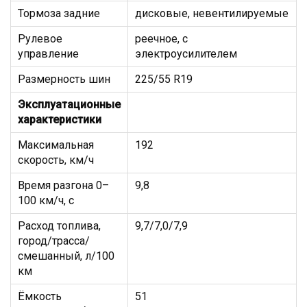
Тормоза задние
дисковые, невентилируемые
Рулевое
реечное, с
управление
электроусилителем
Размерность шин
225/55 R19
Эксплуатационные
характеристики
Максимальная
192
скорость, км/ч
Время разгона 0–
9,8
100 км/ч, с
Расход топлива,
9,7/7,0/7,9
город/трасса/
смешанный, л/100
км
Ёмкость
51