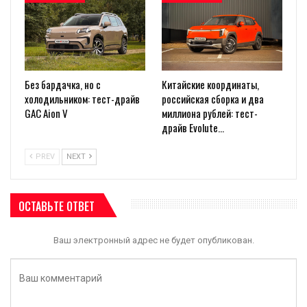
Без бардачка, но с
Китайские координаты,
холодильником: тест-драйв
российская сборка и два
GAC Aion V
миллиона рублей: тест-
драйв Evolute…
PREV
NEXT
ОСТАВЬТЕ ОТВЕТ
Ваш электронный адрес не будет опубликован.