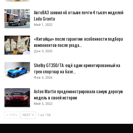
АвтоВАЗ заявил об отзыве почти 4 тысяч моделей
Lada Granta
Май 1, 2022
«Китайцы» после гарантии: особенности подбора
компонентов после ухода…
Дек 9, 2025
Shelby GT350/TA: ещё один ориентированный на
трек спорткар на базе…
Фев 6, 2026
Aston Martin продемонстрировала самую дорогую
модель в своей истории
Май 5, 2022
PREV
NEXT
1 из 158