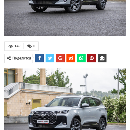
149
0
Поделится