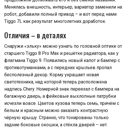
Менялась внешность, интерьер, вариатор заменили на
робот, добавили полный привод – и вот перед нами
Tiggo 7L как результат многолетних доработок.
Отличия – в деталях
Снаружи «эльку» можно узнать по головной оптике от
старшего Tiggo 8 Pro Max и решётке радиатора, как у
флагмана Tiggo 9. Появились новый капот и бампер с
противотуманками, а с передних крыльев пропал
бесполезный декор. Корму украшает новая
светотехника, над которой теперь расположена
надпись Chery. Номерной знак переехал с бампера на
багажную дверь, а фейковые выхлопные патрубки
исчезли вовсе. Цветов кузова теперь семь, причём с
белым и красным можно заказать контрастную
чёрную крышу. Странно, что тонированы только
задние боковые окошки, а стёкла дверей – нет.