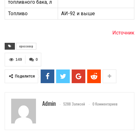
топливного бака, л
Топливо
АИ-92 и выше
Источник
кроссовер
149
0
Поделится
Admin
5288 Записей
0 Комментариев