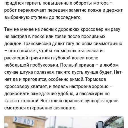
придётся терпеть повышенные обороты мотора –
робот переключает передачи заметно позже и держит
выбранную ступень до последнего.
Тем не менее на лесных дорожках кроссовер ни разу
не застрял в песке или грязи после проливных
дождей. Трансмиссия делит тягу по осям симметрично
– этого хватает, чтобы «семёрка» вылезала из
раскисшей грязи или глубокой колеи после
небольшой пробуксовки. Полный привод – в любом
случае штука полезная, так что пусть лучше будет. Нет-
нет да и пригодится, особенно зимой. Тормозов
кроссоверу хватает, и педаль настроена хорошо –
дозировать замедление удобно, и пассажиры не
клюют головой. Вот только красные суппорты здесь
смотрятся откровенно аляповато.