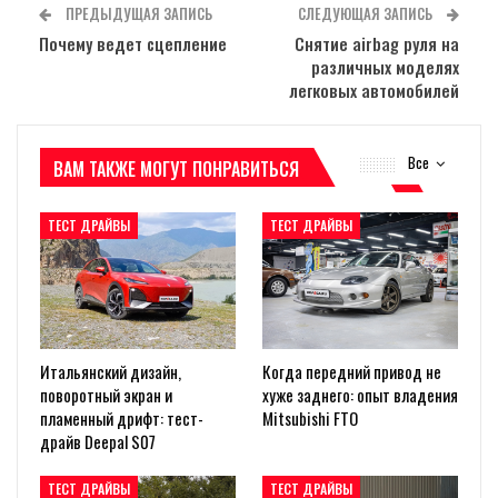
ПРЕДЫДУЩАЯ ЗАПИСЬ
СЛЕДУЮЩАЯ ЗАПИСЬ
Почему ведет сцепление
Снятие airbag руля на
различных моделях
легковых автомобилей
Все
ВАМ ТАКЖЕ МОГУТ ПОНРАВИТЬСЯ
ТЕСТ ДРАЙВЫ
ТЕСТ ДРАЙВЫ
Итальянский дизайн,
Когда передний привод не
поворотный экран и
хуже заднего: опыт владения
пламенный дрифт: тест-
Mitsubishi FTO
драйв Deepal S07
ТЕСТ ДРАЙВЫ
ТЕСТ ДРАЙВЫ