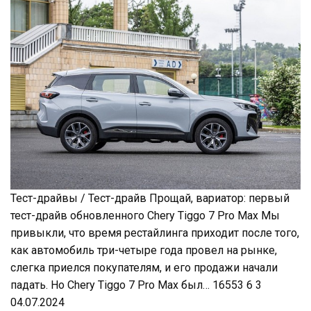
Тест-драйвы / Тест-драйв Прощай, вариатор: первый
тест-драйв обновленного Chery Tiggo 7 Pro Max Мы
привыкли, что время рестайлинга приходит после того,
как автомобиль три-четыре года провел на рынке,
слегка приелся покупателям, и его продажи начали
падать. Но Chery Tiggo 7 Pro Max был… 16553 6 3
04.07.2024