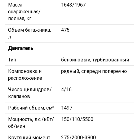
Масса
1643/1967
снаряженная/
полная, кг
Объём багажника,
475
л
Двигатель
Тип
бензиновый, турбированный
Компоновка и
рядный, спереди поперечно
расположение
Число цилиндров/
4/16
клапанов
Рабочий объём, см³
1497
Мощность, л.с./кВт/
150/110/5500
об/мин
Крутящий момент,
275/2000-3800