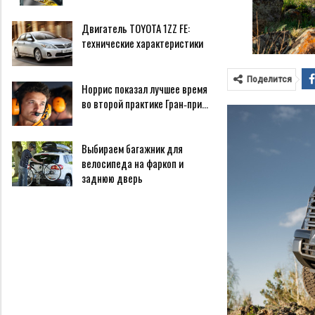
Двигатель TOYOTA 1ZZ FE:
технические характеристики
Поделится
Норрис показал лучшее время
во второй практике Гран‑при…
Выбираем багажник для
велосипеда на фаркоп и
заднюю дверь