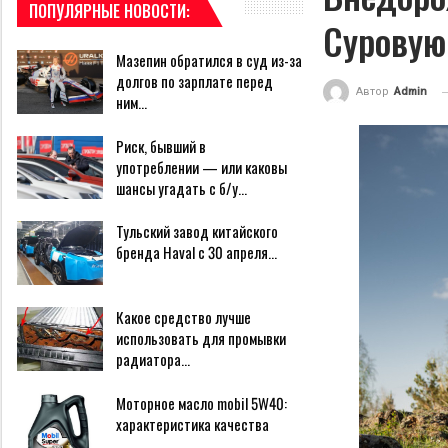
ПОПУЛЯРНЫЕ НОВОСТИ:
Суровую 
Мазепин обратился в суд из-за
долгов по зарплате перед
Автор
Admin
ним…
Риск, бывший в
употреблении — или каковы
шансы угадать с б/у…
Тульский завод китайского
бренда Haval с 30 апреля…
Какое средство лучше
использовать для промывки
радиатора…
Моторное масло mobil 5W40:
характеристика качества