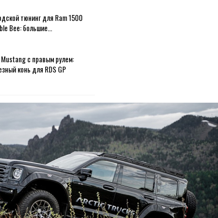
одской тюнинг для Ram 1500
ble Bee: большие…
 Mustang с правым рулем:
езный конь для RDS GP