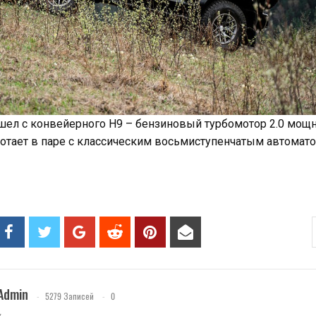
шел с конвейерного H9 – бензиновый турбомотор 2.0 мощ
аботает в паре с классическим восьмиступенчатым автомато
Admin
5279 Записей
0