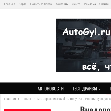
Главная
Карта
Политика Сайта
Контакты
Лента
Реклама На Сайте
АВТОНОВОСТИ
ТЕСТ ДРАЙВЫ
Главная
Тюнинг
Внедорожник Haval H9 получил в России суровую ве
Внедоро