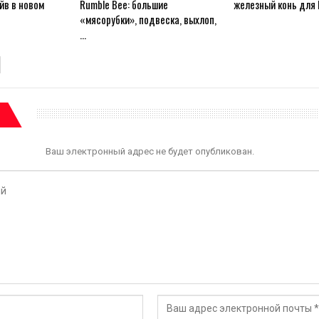
йв в новом
Rumble Bee: большие
железный конь для
«мясорубки», подвеска, выхлоп,
…
Ваш электронный адрес не будет опубликован.