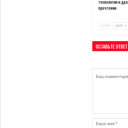
технологии и дра
прочтении
PREV
NEXT
ОСТАВЬТЕ ОТВЕТ