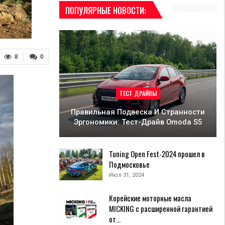
ПОПУЛЯРНЫЕ НОВОСТИ:
8
0
ТЕСТ ДРАЙВЫ
Правильная Подвеска И Странности
Эргономики: Тест-Драйв Omoda S5
Tuning Open Fest-2024 прошел в
Подмосковье
Июл 31, 2024
Корейские моторные масла
MICKING с расширенной гарантией
от…