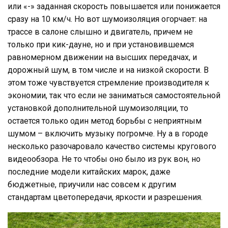
или «-» заданная скорость повышается или понижается
сразу на 10 км/ч. Но вот шумоизоляция огорчает: на
трассе в салоне слышно и двигатель, причем не
только при кик-дауне, но и при установившемся
равномерном движении на высших передачах, и
дорожный шум, в том числе и на низкой скорости. В
этом тоже чувствуется стремление производителя к
экономии, так что если не заниматься самостоятельной
установкой дополнительной шумоизоляции, то
остается только один метод борьбы с неприятным
шумом – включить музыку погромче. Ну а в городе
несколько разочаровало качество системы кругового
видеообзора. Не то чтобы оно было из рук вон, но
последние модели китайских марок, даже
бюджетные, приучили нас совсем к другим
стандартам цветопередачи, яркости и разрешения.