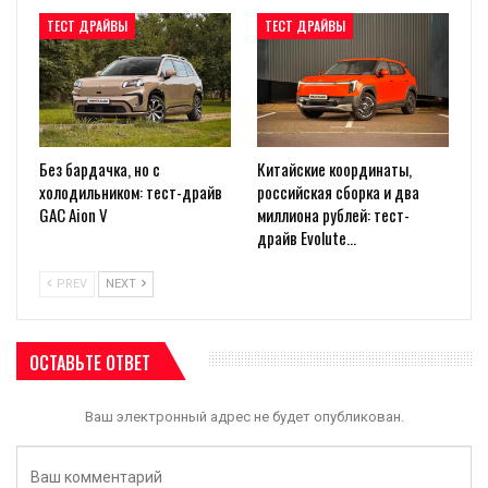
ТЕСТ ДРАЙВЫ
ТЕСТ ДРАЙВЫ
Без бардачка, но с
Китайские координаты,
холодильником: тест-драйв
российская сборка и два
GAC Aion V
миллиона рублей: тест-
драйв Evolute…
PREV
NEXT
ОСТАВЬТЕ ОТВЕТ
Ваш электронный адрес не будет опубликован.