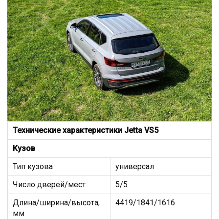
Технические характеристики
Jetta VS5
Кузов
Тип кузова
универсал
Число дверей/мест
5/5
Длина/ширина/высота,
4419/1841/1616
мм