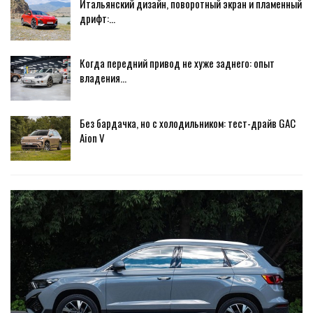
Итальянский дизайн, поворотный экран и пламенный
дрифт:…
Когда передний привод не хуже заднего: опыт
владения…
Без бардачка, но с холодильником: тест-драйв GAC
Aion V