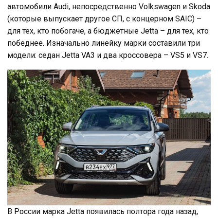
автомобили Audi, непосредственно Volkswagen и Skoda
(которые выпускает другое СП, с концерном SAIC) –
для тех, кто побогаче, а бюджетные Jetta – для тех, кто
победнее. Изначально линейку марки составили три
модели: седан Jetta VA3 и два кроссовера – VS5 и VS7.
В России марка Jetta появилась полтора года назад,