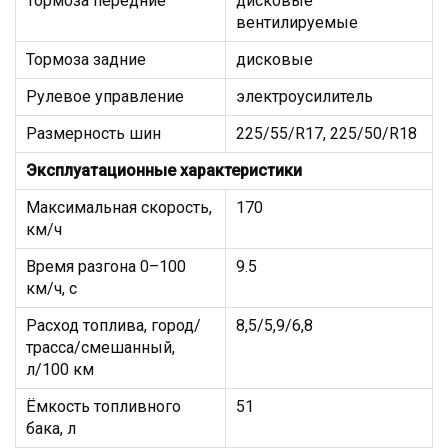
Тормоза передние
дисковые
вентилируемые
Тормоза задние
дисковые
Рулевое управление
электроусилитель
Размерность шин
225/55/R17, 225/50/R18
Эксплуатационные характеристики
Максимальная скорость,
170
км/ч
Время разгона 0–100
9.5
км/ч, с
Расход топлива, город/
8,5/5,9/6,8
трасса/смешанный,
л/100 км
Ёмкость топливного
51
бака, л