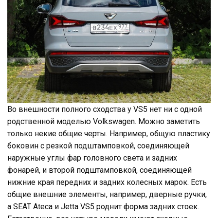
Во внешности полного сходства у VS5 нет ни с одной
родственной моделью Volkswagen. Можно заметить
только некие общие черты. Например, общую пластику
боковин с резкой подштамповкой, соединяющей
наружные углы фар головного света и задних
фонарей, и второй подштамповкой, соединяющей
нижние края передних и задних колесных марок. Есть
общие внешние элементы, например, дверные ручки,
а SEAT Ateca и Jetta VS5 роднит форма задних стоек.