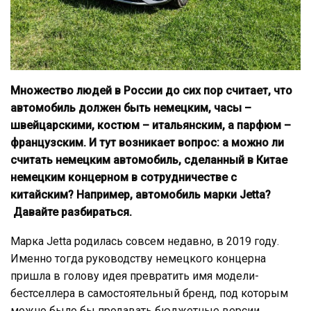
Множество людей в России до сих пор считает, что
автомобиль должен быть немецким, часы –
швейцарскими, костюм – итальянским, а парфюм –
французским. И тут возникает вопрос: а можно ли
считать немецким автомобиль, сделанный в Китае
немецким концерном в сотрудничестве с
китайским? Например, автомобиль марки Jetta?
Давайте разбираться.
Марка Jetta родилась совсем недавно, в 2019 году.
Именно тогда руководству немецкого концерна
пришла в голову идея превратить имя модели-
бестселлера в самостоятельный бренд, под которым
можно было бы продавать бюджетные версии