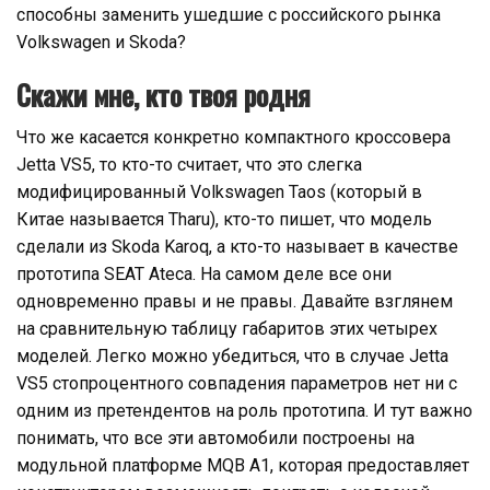
способны заменить ушедшие с российского рынка
Volkswagen и Skoda?
Скажи мне, кто твоя родня
Что же касается конкретно компактного кроссовера
Jetta VS5, то кто-то считает, что это слегка
модифицированный Volkswagen Taos (который в
Китае называется Tharu), кто-то пишет, что модель
сделали из Skoda Karoq, а кто-то называет в качестве
прототипа SEAT Ateca. На самом деле все они
одновременно правы и не правы. Давайте взглянем
на сравнительную таблицу габаритов этих четырех
моделей. Легко можно убедиться, что в случае Jetta
VS5 стопроцентного совпадения параметров нет ни с
одним из претендентов на роль прототипа. И тут важно
понимать, что все эти автомобили построены на
модульной платформе MQB A1, которая предоставляет