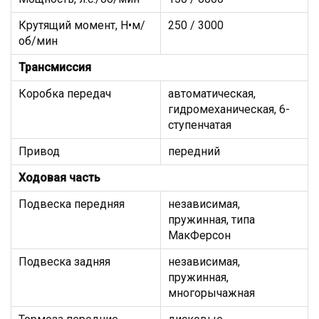
Крутящий момент, Н•м/
250 / 3000
об/мин
Трансмиссия
Коробка передач
автоматическая,
гидромеханическая, 6-
ступенчатая
Привод
передний
Ходовая часть
Подвеска передняя
независимая,
пружинная, типа
МакФерсон
Подвеска задняя
независимая,
пружинная,
многорычажная