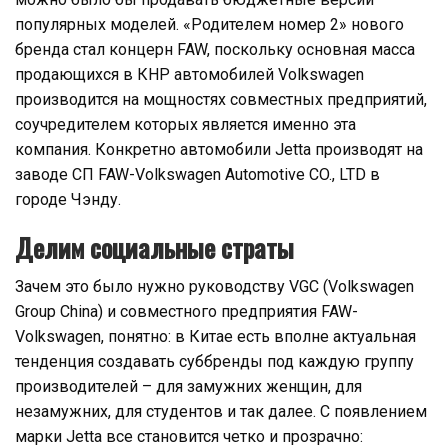
популярных моделей. «Родителем номер 2» нового
бренда стал концерн FAW, поскольку основная масса
продающихся в КНР автомобилей Volkswagen
производится на мощностях совместных предприятий,
соучредителем которых является именно эта
компания. Конкретно автомобили Jetta производят на
заводе СП FAW-Volkswagen Automotive CO., LTD в
городе Чэнду.
Делим социальные страты
Зачем это было нужно руководству VGC (Volkswagen
Group China) и совместного предприятия FAW-
Volkswagen, понятно: в Китае есть вполне актуальная
тенденция создавать суббренды под каждую группу
производителей – для замужних женщин, для
незамужних, для студентов и так далее. С появлением
марки Jetta все становится четко и прозрачно: