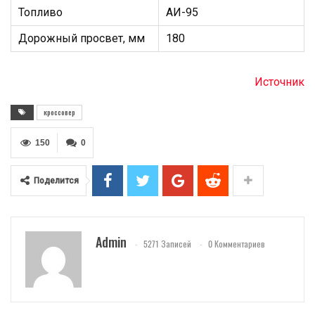
Топливо
АИ-95
Дорожный просвет, мм
180
Источник
кроссовер
150
0
Поделится
Admin
5271 Записей
0 Комментариев