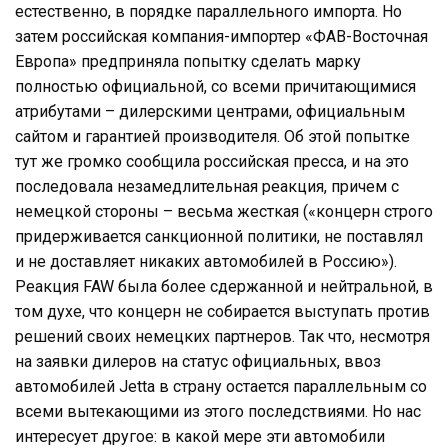
естественно, в порядке параллельного импорта. Но
затем российская компания-импортер «ФАВ-Восточная
Европа» предприняла попытку сделать марку
полностью официальной, со всеми причитающимися
атрибутами – дилерскими центрами, официальным
сайтом и гарантией производителя. Об этой попытке
тут же громко сообщила российская пресса, и на это
последовала незамедлительная реакция, причем с
немецкой стороны – весьма жесткая («концерн строго
придерживается санкционной политики, не поставлял
и не доставляет никаких автомобилей в Россию»).
Реакция FAW была более сдержанной и нейтральной, в
том духе, что концерн не собирается выступать против
решений своих немецких партнеров. Так что, несмотря
на заявки дилеров на статус официальных, ввоз
автомобилей Jetta в страну остается параллельным со
всеми вытекающими из этого последствиями. Но нас
интересует другое: в какой мере эти автомобили