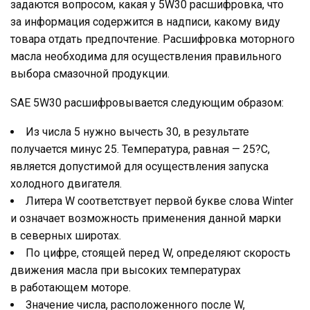
задаются вопросом, какая у 5W30 расшифровка, что
за информация содержится в надписи, какому виду
товара отдать предпочтение. Расшифровка моторного
масла необходима для осуществления правильного
выбора смазочной продукции.
SAE 5W30 расшифровывается следующим образом:
Из числа 5 нужно вычесть 30, в результате
получается минус 25. Температура, равная — 25?C,
является допустимой для осуществления запуска
холодного двигателя.
Литера W соответствует первой букве слова Winter
и означает возможность применения данной марки
в северных широтах.
По цифре, стоящей перед W, определяют скорость
движения масла при высоких температурах
в работающем моторе.
Значение числа, расположенного после W,