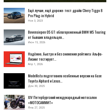
Ещё лучше, ещё дороже: тест-драйв Chery Тiggo 8
Pro Plug-in Hybrid
Ноя 3, 2023
Bovensiepen 05 GT: облагороженный BMW M5 Touring
от бывших владельцев…
Июн 15, 2026
Надёжно, быстро и без снижения рейтинга: Альфа-
Лизинг тестирует…
Апр 1, 2026
Modellista подготовила особенные версии на базе
Toyota Alphard и Lexus…
Дек 30, 2025
XIV Петербургский международный мотосалон
«МОТОСАММИТ»
Фев 27, 2025