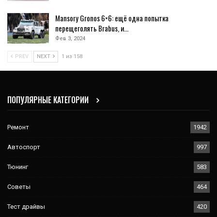
Mansory Gronos 6×6: ещё одна попытка
перещеголять Brabus, и…
Фев 3, 2024
PREV
NEXT
1 из 158
ПОПУЛЯРНЫЕ КАТЕГОРИИ
Ремонт
1942
Автоспорт
997
Тюнинг
583
Советы
464
Тест драйвы
420