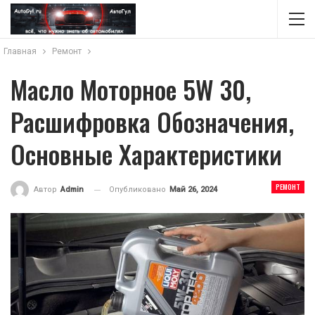
Главная
Ремонт
Масло Моторное 5W 30,
Расшифровка Обозначения,
Основные Характеристики
РЕМОНТ
Опубликовано
Май 26, 2024
Автор
Admin