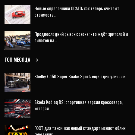
Новые справочники ОСАГО: как теперь считают
стоимость…
Предпоследний рывок сезона: что ждёт зрителей и
пилотов на…
ТОП МЕСЯЦА
Shelby F-150 Super Snake Sport: ещё один уличный…
Skoda Kodiaq RS: спортивная версия кроссовера,
которая…
ГОСТ для такси: как новый стандарт меняет облик
городских…