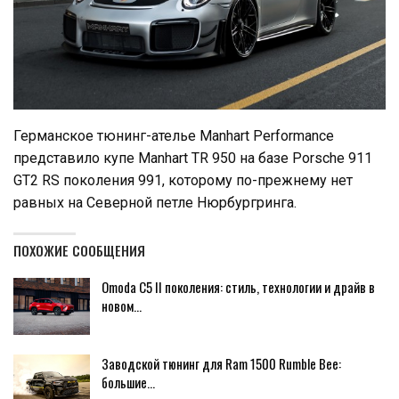
Германское тюнинг-ателье Manhart Performance
представило купе Manhart TR 950 на базе Porsche 911
GT2 RS поколения 991, которому по-прежнему нет
равных на Северной петле Нюрбургринга.
ПОХОЖИЕ СООБЩЕНИЯ
Omoda C5 II поколения: стиль, технологии и драйв в
новом…
Заводской тюнинг для Ram 1500 Rumble Bee:
большие…