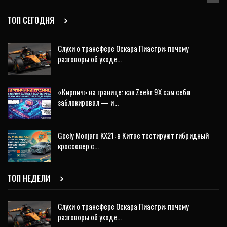
ТОП СЕГОДНЯ
Слухи о трансфере Оскара Пиастри: почему
разговоры об уходе…
«Кирпич» на границе: как Zeekr 9X сам себя
заблокировал — и…
Geely Monjaro KX21: в Китае тестируют гибридный
кроссовер с…
ТОП НЕДЕЛИ
Слухи о трансфере Оскара Пиастри: почему
разговоры об уходе…