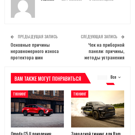
ПРЕДЫДУЩАЯ ЗАПИСЬ
СЛЕДУЮЩАЯ ЗАПИСЬ
Основные причины
Чек на приборной
неравномерного износа
панели: причины,
протектора шин
методы устранения
Все
ВАМ ТАКЖЕ МОГУТ ПОНРАВИТЬСЯ
ТЮНИНГ
ТЮНИНГ
Omoda C5 II поколения:
Заводской тюнинг для Ram