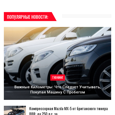
ПОПУЛЯРНЫЕ НОВОСТИ:
ТЮНИНГ
Важные Километры: Что Следует Учитывать,
Покупая Машину С Пробегом
Компрессорная Mazda MX-5 от британского тюнера
BBR: до 250 л.с. за…