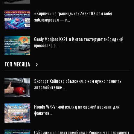
«Кирпич» на границе: как Zeekr 9X сам себя
заблокировал — и…
Geely Monjaro KX21: в Китае тестируют гибридный
кроссовер с…
ТОП МЕСЯЦА
Эксперт Хайцеэр объяснил, о чем нужно помнить
автолюбителям…
Honda WR‑V: мой взгляд на свежий вариант для
фанатов…
Субсидии на электромобили в России: что планируют