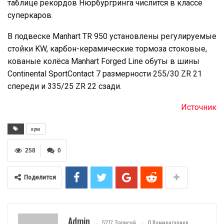
таблице рекордов Нюрбургринга числится в классе
суперкаров.
В подвеске Manhart TR 950 установлены регулируемые
стойки KW, карбон-керамические тормоза стоковые,
кованые колёса Manhart Forged Line обуты в шины
Continental SportContact 7 размерности 255/30 ZR 21
спереди и 335/25 ZR 22 сзади.
Источник
купе
258
0
Поделится
Admin
5277 Записей
0 Комментариев