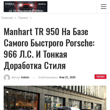
Главная
Тюнинг
Manhart TR 950 На Базе
Самого Быстрого Porsche:
966 Л.с. И Тонкая
Доработка Стиля
ТЮНИНГ
Опубликовано
Фев 21, 2025
Автор
Admin