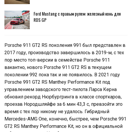
Ford Mustang с правым рулем: железный конь для
RDS GP
Porsche 911 GT2 RS поколения 991 был представлен в
2017 году, производство завершилось в 2019-м, с тех
пор место топ-версии в семействе Porsche 911
вакантно, нового Porsche 911 GT2 RS в текущем
поколении 992 пока так и не появилось. В 2021 году
Porsche 991 GT2 RS Manthey Performance Kit под
управлением заводского тест-пилота Ларса Керна
обновил рекорд Нюрбургринга в классе спорткаров,
проехав Нородшляйфе за 6 мин 43,3 с, превзойти это
время с тех пор никому не удалось. Гибридный
Mercedes-AMG One, конечно, быстрее, чем Porsche 991
GT2 RS Manthey Performance Kit, но он в официальной