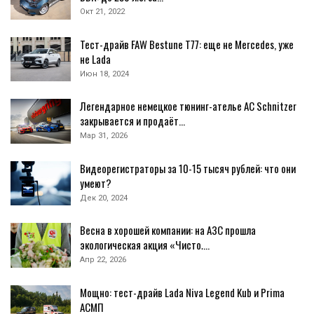
Окт 21, 2022
Тест-драйв FAW Bestune T77: еще не Mercedes, уже
не Lada
Июн 18, 2024
Легендарное немецкое тюнинг-ателье AC Schnitzer
закрывается и продаёт…
Мар 31, 2026
Видеорегистраторы за 10-15 тысяч рублей: что они
умеют?
Дек 20, 2024
Весна в хорошей компании: на АЗС прошла
экологическая акция «Чисто.…
Апр 22, 2026
Мощно: тест-драйв Lada Niva Legend Kub и Prima
АСМП