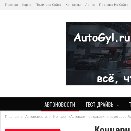
Главная
Карта
Политика Сайта
Контакты
Лента
Реклама На Сайте
АВТОНОВОСТИ
ТЕСТ ДРАЙВЫ
Главная
Автоновости
Концерн «Автоваз» представил новую Lada Au
Концерн