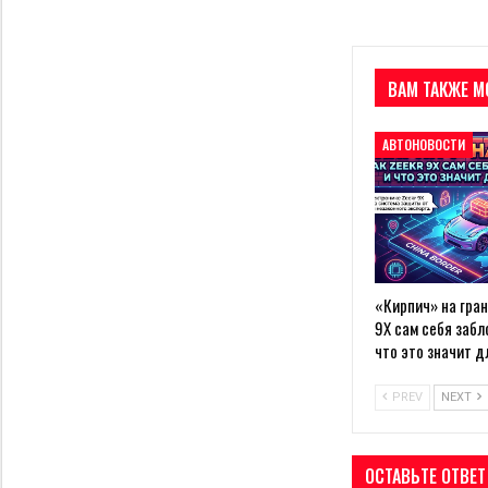
ВАМ ТАКЖЕ М
АВТОНОВОСТИ
«Кирпич» на гран
9X сам себя заб
что это значит 
PREV
NEXT
ОСТАВЬТЕ ОТВЕТ