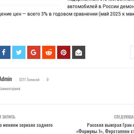
автомобилей в России демон
ние цен — всего 3% в годовом сравнении (май 2025 к маю
Admin
5277 Записей
0
Комментариев
 ЗАПИСЬ
СЛЕДУЮЩА
о меняем зеркало заднего
Расселл выиграл Гран
«Формулы‑1», Ферстаппен с