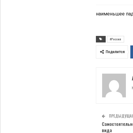
наименьшее паде
#Россия
Поделится
ПРЕДЫДУЩАЯ
Самостоятельн
вида