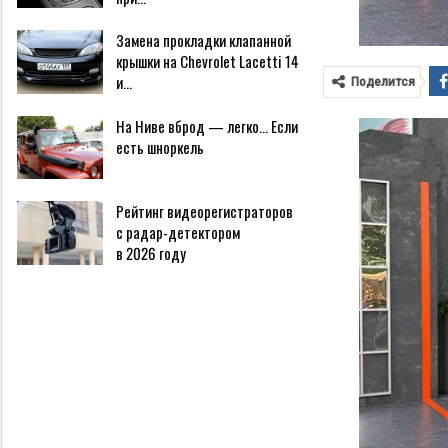
Замена прокладки клапанной
крышки на Chevrolet Lacetti 14
и…
Поделится
На Ниве вброд — легко… Если
есть шноркель
Рейтинг видеорегистраторов
с радар-детектором
в 2026 году