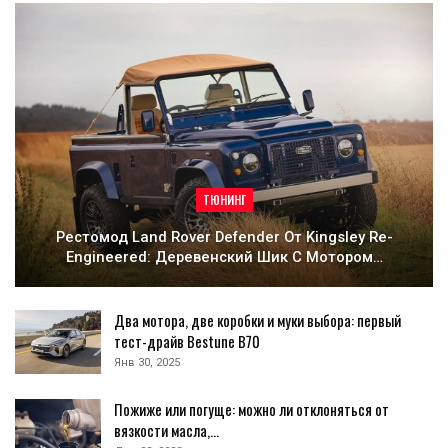
ТЮНИНГ
Рестомод Land Rover Defender От Kingsley Re-
Engineered: Деревенский Шик С Мотором…
Два мотора, две коробки и муки выбора: первый
тест-драйв Bestune B70
Янв 30, 2025
Пожиже или погуще: можно ли отклоняться от
вязкости масла,…