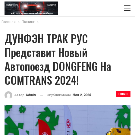
Главная
Тюнинг
ДУНФЭН ТРАК РУС
Представит Новый
Автопоезд DONGFENG На
COMTRANS 2024!
ТЮНИНГ
Опубликовано
Ноя 2, 2024
Автор
Admin