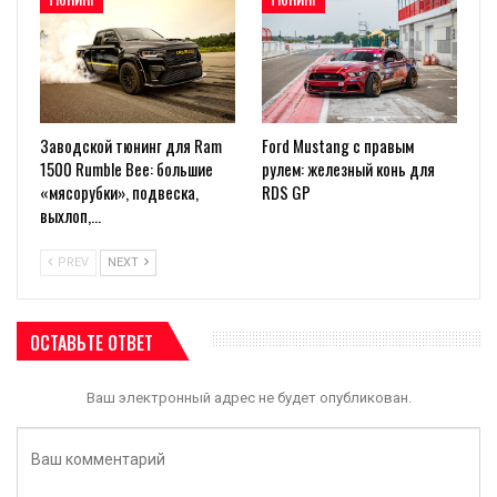
Заводской тюнинг для Ram
Ford Mustang с правым
1500 Rumble Bee: большие
рулем: железный конь для
«мясорубки», подвеска,
RDS GP
выхлоп,…
PREV
NEXT
ОСТАВЬТЕ ОТВЕТ
Ваш электронный адрес не будет опубликован.