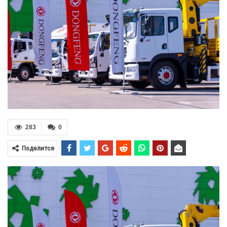
283
0
Поделится