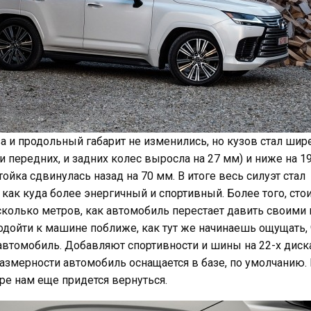
за и продольный габарит не изменились, но кузов стал шир
 и передних, и задних колес выросла на 27 мм) и ниже на 1
тойка сдвинулась назад на 70 мм. В итоге весь силуэт стал
как куда более энергичный и спортивный. Более того, стои
сколько метров, как автомобиль перестает давить своими 
одойти к машине поближе, как тут же начинаешь ощущать, 
втомобиль. Добавляют спортивности и шины на 22-х диск
азмерности автомобиль оснащается в базе, по умолчанию. 
ре нам еще придется вернуться.