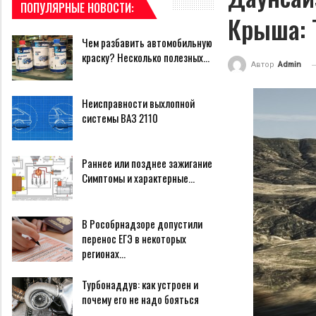
ПОПУЛЯРНЫЕ НОВОСТИ:
Крыша: 
Чем разбавить автомобильную
краску? Несколько полезных…
Автор
Admin
Неисправности выхлопной
системы ВАЗ 2110
Раннее или позднее зажигание
Симптомы и характерные…
В Рособрнадзоре допустили
перенос ЕГЭ в некоторых
регионах…
Турбонаддув: как устроен и
почему его не надо бояться