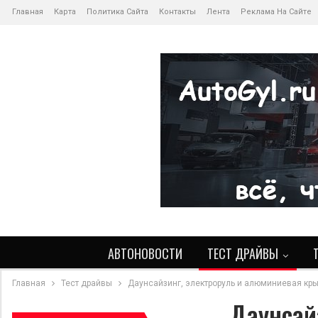
Главная
Карта
Политика Сайта
Контакты
Лента
Реклама На Сайте
АВТОНОВОСТИ
ТЕСТ ДРАЙВЫ
Главная
Тест драйвы
Даунсайзинг, электроруль и алюминиевая кры
Даунсай