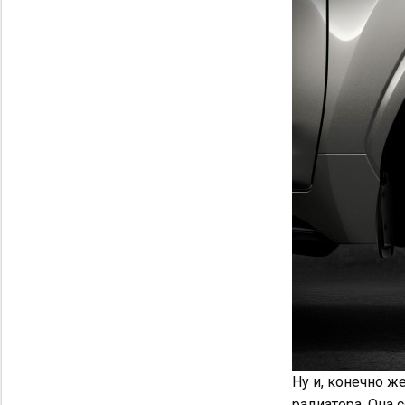
Ну и, конечно ж
радиатора. Она 