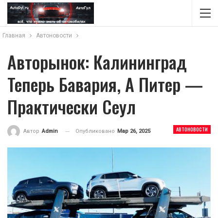
Главная
Автоновости
Авторынок: Калининград
Теперь Бавария, А Питер —
Практически Сеул
АВТОНОВОСТИ
Опубликовано
Мар 26, 2025
Автор
Admin