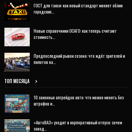
ГОСТ для такси: как новый стандарт меняет облик
городских…
Новые справочники ОСАГО: как теперь считают
стоимость…
Предпоследний рывок сезона: что ждёт зрителей и
пилотов на…
ТОП МЕСЯЦА
10 законных апгрейдов авто: что можно менять без
штрафов и…
«АвтоВАЗ» уходит в корпоративный отпуск: зачем
завод…