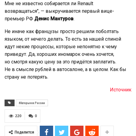
Мне не известно собирается ли Renault
возвращаться", — выкручивается первый вице-
премьер РФ
Денис Мантуров
.
Не иначе как французы просто решили поболтать
языком, от нечего делать. То есть за нашей спиной
идут некие процессы, которые непонятно к чему
приведут. Да, хороших иномарок очень хочется,
но смотря какую цену за это придётся заплатить.
Не в смысле рублей в автосалоне, а в целом. Как бы
страну не потерять.
Источник
#Авторынок России
220
0
Поделится