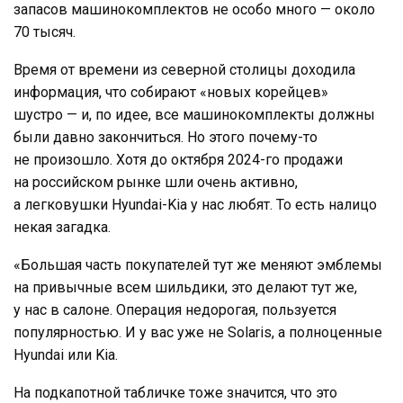
запасов машинокомплектов не особо много — около
70 тысяч.
Время от времени из северной столицы доходила
информация, что собирают «новых корейцев»
шустро — и, по идее, все машинокомплекты должны
были давно закончиться. Но этого почему-то
не произошло. Хотя до октября 2024-го продажи
на российском рынке шли очень активно,
а легковушки Hyundai-Kia у нас любят. То есть налицо
некая загадка.
«Большая часть покупателей тут же меняют эмблемы
на привычные всем шильдики, это делают тут же,
у нас в салоне. Операция недорогая, пользуется
популярностью. И у вас уже не Solaris, а полноценные
Hyundai или Kia.
На подкапотной табличке тоже значится, что это