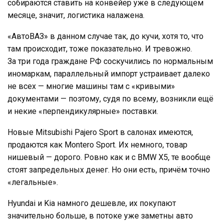
собираются ставить на конвейер уже в следующем
месяце, значит, логистика налажена.
«АвтоВАЗ» в данном случае так, до кучи, хотя то, что
там происходит, тоже показательно. И тревожно.
За три года граждане РФ соскучились по нормальным
иномаркам, параллельный импорт устраивает далеко
не всех — многие машины там с «кривыми»
документами — поэтому, судя по всему, возникли ещё
и некие «перпендикулярные» поставки.
Новые Mitsubishi Pajero Sport в салонах имеются,
продаются как Montero Sport. Их немного, товар
нишевый — дорого. Ровно как и с BMW X5, те вообще
стоят запредельных денег. Но они есть, причём точно
«легальные».
Hyundai и Kia намного дешевле, их покупают
значительно больше, в потоке уже заметны авто