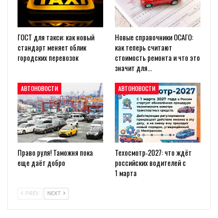
ГОСТ для такси: как новый
Новые справочники ОСАГО:
стандарт меняет облик
как теперь считают
городских перевозок
стоимость ремонта и что это
значит для…
АВТОНОВОСТИ
АВТОНОВОСТИ
Право руля! Таможня пока
Техосмотр‑2027: что ждёт
еще даёт добро
российских водителей с
1 марта
PREV
NEXT