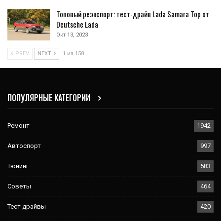
Топовый реэкспорт: тест-драйв Lada Samara Top от
Deutsche Lada
Окт 13, 2023
PREV
NEXT
1 из 158
ПОПУЛЯРНЫЕ КАТЕГОРИИ
Ремонт
1942
Автоспорт
997
Тюнинг
583
Советы
464
Тест драйвы
420