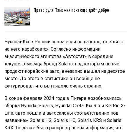
Право руля! Таможня пока еще даёт добро
Hyundai-Kia в России снова если не на коне, то вовсю
на него карабкается. Согласно информации
аналитического агентства «Автостат» в середине
текущего месяца бренд Solaris, под которым нынче
продают корейские авто, внезапно вышел на десятое
место. До этого в статистике он вообще не
фигурировал, что выглядело очень странно.
В конце февраля 2024 года в Питере возобновилась
сборка Hyundai Solaris, Hyundai Creta, Kia Rio и Kia Rio X-
Line, авто пошли в автосалоны соответственно под
названием Solaris HS, Solaris HC, Solaris KRS и Solaris
KRX. Тогда же была распространена информация, что