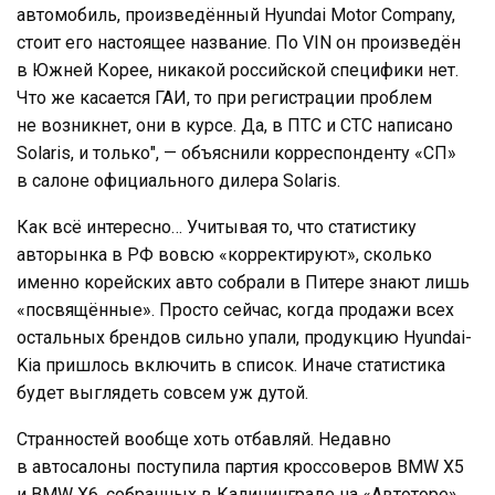
автомобиль, произведённый Hyundai Motor Company,
стоит его настоящее название. По VIN он произведён
в Южней Корее, никакой российской специфики нет.
Что же касается ГАИ, то при регистрации проблем
не возникнет, они в курсе. Да, в ПТС и СТС написано
Solaris, и только", — объяснили корреспонденту «СП»
в салоне официального дилера Solaris.
Как всё интересно… Учитывая то, что статистику
авторынка в РФ вовсю «корректируют», сколько
именно корейских авто собрали в Питере знают лишь
«посвящённые». Просто сейчас, когда продажи всех
остальных брендов сильно упали, продукцию Hyundai-
Kia пришлось включить в список. Иначе статистика
будет выглядеть совсем уж дутой.
Странностей вообще хоть отбавляй. Недавно
в автосалоны поступила партия кроссоверов BMW X5
и BMW X6, собранных в Калининграде на «Автоторе».