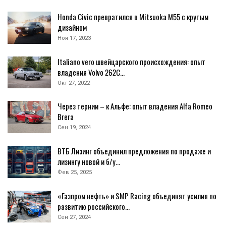
Honda Civic превратился в Mitsuoka M55 с крутым
дизайном
Ноя 17, 2023
Italiano vero швейцарского происхождения: опыт
владения Volvo 262С…
Окт 27, 2022
Через тернии – к Альфе: опыт владения Alfa Romeo
Brera
Сен 19, 2024
ВТБ Лизинг объединил предложения по продаже и
лизингу новой и б/у…
Фев 25, 2025
«Газпром нефть» и SMP Racing объединят усилия по
развитию российского…
Сен 27, 2024