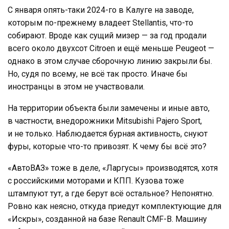
С января опять-таки 2024-го в Калуге на заводе,
которым по-прежнему владеет Stellantis, что-то
собирают. Вроде как сущий мизер — за год продали
всего около двухсот Citroen и ещё меньше Peugeot —
однако в этом случае сборочную линию закрыли бы.
Но, судя по всему, не всё так просто. Иначе бы
иностранцы в этом не участвовали.
На территории объекта были замечены и иные авто,
в частности, внедорожники Mitsubishi Pajero Sport,
и не только. Наблюдается бурная активность, снуют
фуры, которые что-то привозят. К чему бы всё это?
«АвтоВАЗ» тоже в деле, «Ларгусы» производятся, хотя
с российскими моторами и КПП. Кузова тоже
штампуют тут, а где берут всё остальное? Непонятно.
Ровно как неясно, откуда приедут комплектующие для
«Искры», созданной на базе Renault CMF-B. Машину