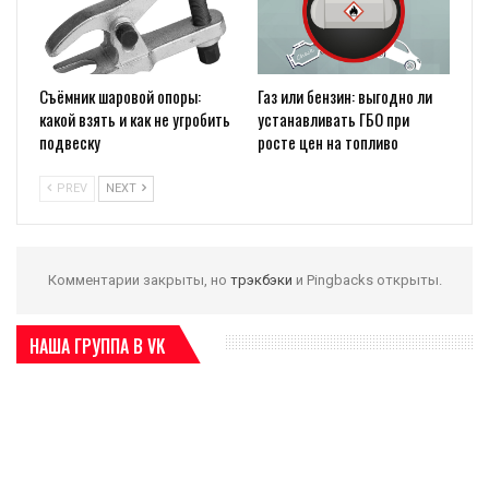
Съёмник шаровой опоры:
Газ или бензин: выгодно ли
какой взять и как не угробить
устанавливать ГБО при
подвеску
росте цен на топливо
PREV
NEXT
Комментарии закрыты, но
трэкбэки
и Pingbacks открыты.
НАША ГРУППА В VK