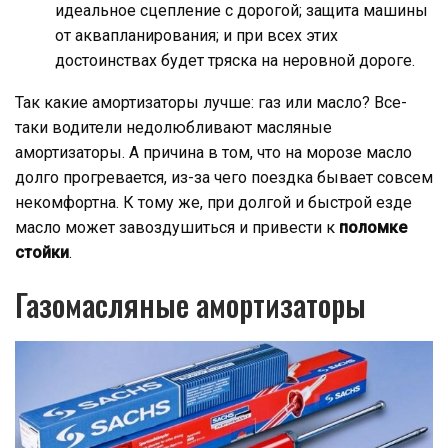
идеальное сцепление с дорогой; защита машины
от аквапланирования; и при всех этих
достоинствах будет тряска на неровной дороге.
Так какие амортизаторы лучше: газ или масло? Все-
таки водители недолюбливают масляные
амортизаторы. А причина в том, что на морозе масло
долго прогревается, из-за чего поездка бывает совсем
некомфортна. К тому же, при долгой и быстрой езде
масло может завоздушиться и привести к
поломке
стойки
.
Газомасляные амортизаторы