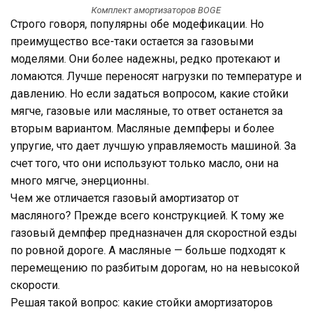
Комплект амортизаторов BOGE
Строго говоря, популярны обе модефикации. Но
преимущество все-таки остается за газовыми
моделями. Они более надежны, редко протекают и
ломаются. Лучше переносят нагрузки по температуре и
давлению. Но если задаться вопросом, какие стойки
мягче, газовые или масляные, то ответ останется за
вторым вариантом. Масляные демпферы и более
упругие, что дает лучшую управляемость машиной. За
счет того, что они используют только масло, они на
много мягче, энерционны.
Чем же отличается газовый амортизатор от
масляного? Прежде всего конструкцией. К тому же
газовый демпфер предназначен для скоростной езды
по ровной дороге. А масляные — больше подходят к
перемещению по разбитым дорогам, но на невысокой
скорости.
Решая такой вопрос: какие стойки амортизаторов