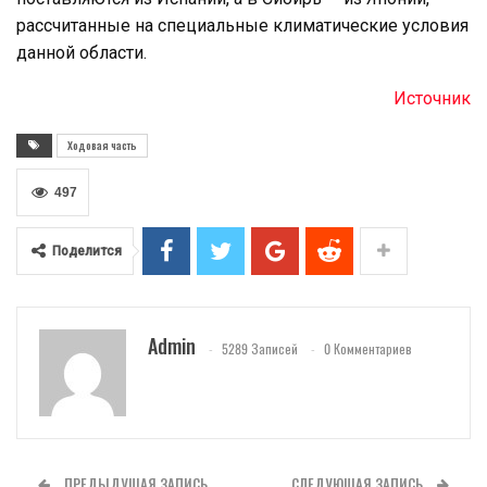
рассчитанные на специальные климатические условия
данной области.
Источник
Ходовая часть
497
Поделится
Admin
5289 Записей
0 Комментариев
ПРЕДЫДУЩАЯ ЗАПИСЬ
СЛЕДУЮЩАЯ ЗАПИСЬ