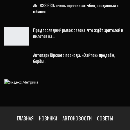
Abt RS3 630: очень горячий хэтчбек, созданный к
юбилею…
Предпоследний рывок сезона: что ждёт зрителей и
пилотов на…
Автопарк Юрского периода. «Хайтек» продаём,
берём…
ГЛАВНАЯ
НОВИНКИ
АВТОНОВОСТИ
СОВЕТЫ