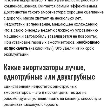
газовый амортизатор. У него две полости: рабочая и
компенсационная. Считается самым эффективным.
Достоинства такого амортизатора: хорошее сцепление
с дорогой, масла хватает на несколько лет.
Недостатки: вспенивание, мешающее охлаждению,
что в свою очередь ведет к сложному управлению
машиной и автомобиль заваливается на поворотах.
При установке газовых амортизаторов,
необходимо
их прокачать
(«включить»). Это увеличит их срок
эксплуатации.
Какие амортизаторы лучше,
однотрубные или двухтрубные
Единственный недостаток однотрубных
амортизаторов – это высокая цена. Так же не
рекомендуется устанавливать на машину, способную
развивать высокую скорость.