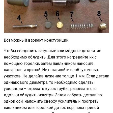
Возможный вариант констуркции
Чтобы соединить латунные или медные детали, их
необходимо облудить. Для этого нагревайте их с
помощью горелки, затем паяльником наносите
канифоль и припой. Не оставляйте необлуженных
участков. Не делайте лужение толще 1 мм. Если детали
одинакового диаметра, то необходимо сделать
усилители – отрезать кусок трубы, разрезать его
вдоль и облудить изнутри. Затем собрать детали по
одной оси, наложить сверху усилитель и прогреть
паяльником или горелкой до тех пор, пока припой