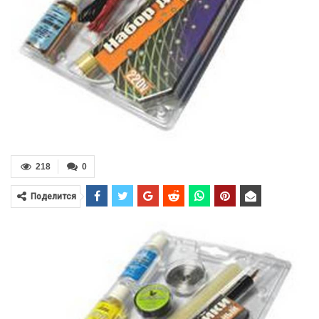
218
0
Поделится