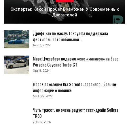
Эксперты: Какой Пробег Возможен У Современных
Двигателей
Дрифт как по маслу: Takayama поддержала
фестиваль автомобильной…
Авг 7, 2025
Марк Цукерберг подарил жене «минивэн» на базе
Porsche Cayenne Turbo GT
Окт 8, 2024
Новое поколение Kia Sorento: появилось больше
информации о новинке
Май 25, 2022
Чуть трясет, но очень радует: тест-драйв Sollers
TR80
Дек 9, 2025