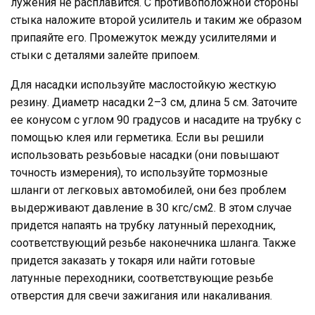
лужения не расплавится. С противоположной стороны
стыка наложите второй усилитель и таким же образом
припаяйте его. Промежуток между усилителями и
стыки с деталями залейте припоем.
Для насадки используйте маслостойкую жесткую
резину. Диаметр насадки 2–3 см, длина 5 см. Заточите
ее конусом с углом 90 градусов и насадите на трубку с
помощью клея или герметика. Если вы решили
использовать резьбовые насадки (они повышают
точность измерения), то используйте тормозные
шланги от легковых автомобилей, они без проблем
выдерживают давление в 30 кгс/см2. В этом случае
придется напаять на трубку латунный переходник,
соответствующий резьбе наконечника шланга. Также
придется заказать у токаря или найти готовые
латунные переходники, соответствующие резьбе
отверстия для свечи зажигания или накаливания.