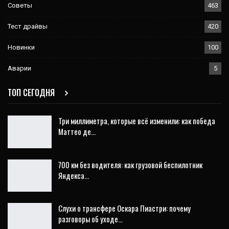
Советы
463
Тест драйвы
420
Новинки
100
Аварии
5
ТОП СЕГОДНЯ
Три миллиметра, которые всё изменили: как победа
Маттео де…
700 км без водителя: как грузовой беспилотник
Яндекса…
Слухи о трансфере Оскара Пиастри: почему
разговоры об уходе…