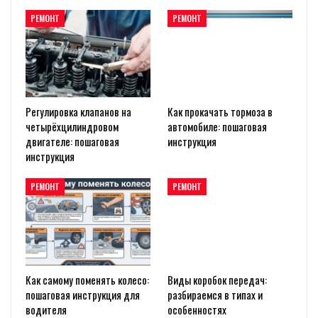
РЕМОНТ
РЕМОНТ
Регулировка клапанов на
Как прокачать тормоза в
четырёхцилиндровом
автомобиле: пошаговая
двигателе: пошаговая
инструкция
инструкция
РЕМОНТ
РЕМОНТ
Как самому поменять колесо:
Виды коробок передач:
пошаговая инструкция для
разбираемся в типах и
водителя
особенностях