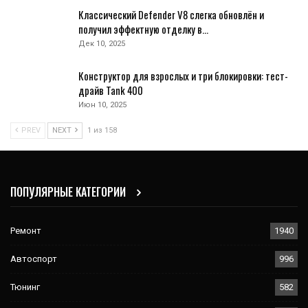
Классический Defender V8 слегка обновлён и
получил эффектную отделку в…
Дек 10, 2025
Конструктор для взрослых и три блокировки: тест-
драйв Tank 400
Июн 10, 2025
PREV
NEXT
1 из 158
ПОПУЛЯРНЫЕ КАТЕГОРИИ
Ремонт
1940
Автоспорт
996
Тюнинг
582