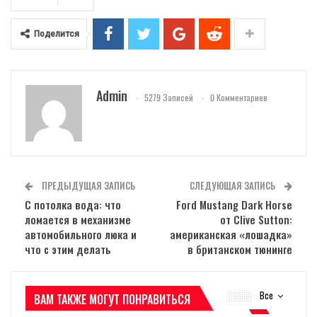
Поделится
Admin
5279 Записей
0 Комментариев
ПРЕДЫДУЩАЯ ЗАПИСЬ
СЛЕДУЮЩАЯ ЗАПИСЬ
С потолка вода: что
Ford Mustang Dark Horse
ломается в механизме
от Clive Sutton:
автомобильного люка и
американская «лошадка»
что с этим делать
в британском тюнинге
Все
ВАМ ТАКЖЕ МОГУТ ПОНРАВИТЬСЯ