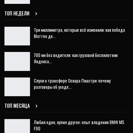
ТОП НЕДЕЛИ
Три миллиметра, которые всё изменили: как победа
Маттео де…
700 км без водителя: как грузовой беспилотник
Яндекса…
Слухи о трансфере Оскара Пиастри: почему
разговоры об уходе…
ТОП МЕСЯЦА
Любил одно, купил другое: опыт владения BMW M5
F90