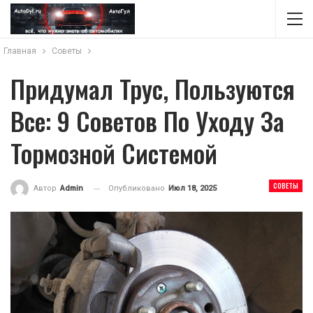
Главная
Советы
Придумал Трус, Пользуются
Все: 9 Советов По Уходу За
Тормозной Системой
СОВЕТЫ
Опубликовано
Июл 18, 2025
Автор
Admin