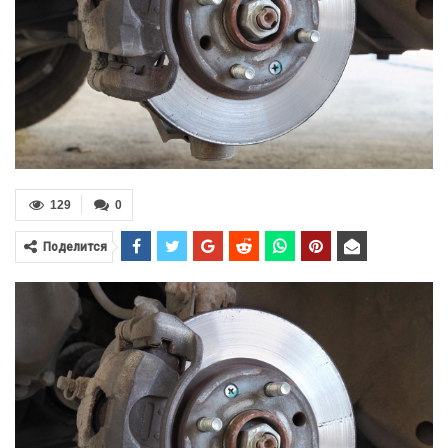
129
0
Поделится