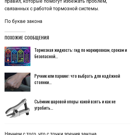
правил, которые помогут избежать проблем,
связанных с работой тормозной системы.
По букве закона
ПОХОЖИЕ СООБЩЕНИЯ
Тормозная жидкость: гид по маркировкам, срокам и
безопасной…
Ручник или паркинг: что выбрать для надёжной
стоянки…
Съёмник шаровой опоры: какой взять и как не
угробить…
Начнем с того, что с точки зрения закона