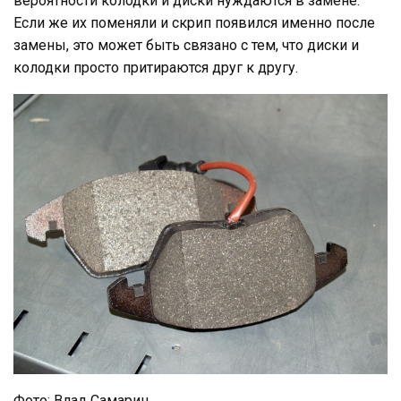
вероятности колодки и диски нуждаются в замене.
Если же их поменяли и скрип появился именно после
замены, это может быть связано с тем, что диски и
колодки просто притираются друг к другу.
Фото: Влад Самарин