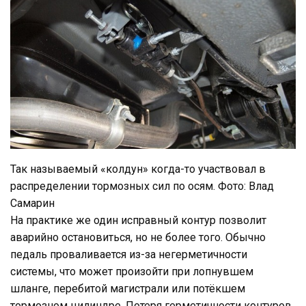
Так называемый «колдун» когда-то участвовал в
распределении тормозных сил по осям. Фото: Влад
Самарин
На практике же один исправный контур позволит
аварийно остановиться, но не более того. Обычно
педаль проваливается из-за негерметичности
системы, что может произойти при лопнувшем
шланге, перебитой магистрали или потёкшем
тормозном цилиндре. Потеря герметичности контуров