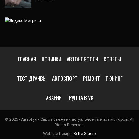
ГЛАВНАЯ
НОВИНКИ
АВТОНОВОСТИ
СОВЕТЫ
ТЕСТ ДРАЙВЫ
АВТОСПОРТ
РЕМОНТ
ТЮНИНГ
АВАРИИ
ГРУППА В VK
© 2026 - АвтоГул - Самое свежее и актуальное из мира моторов. All
Rights Reserved.
Website Design:
BetterStudio