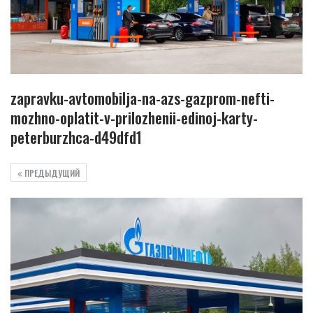
zapravku-avtomobilja-na-azs-gazprom-nefti-
mozhno-oplatit-v-prilozhenii-edinoj-karty-
peterburzhca-d49dfd1
ПРЕДЫДУЩИЙ