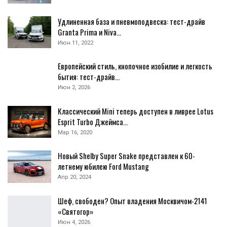
Удлиненная база и пневмоподвеска: тест-драйв
Granta Primа и Niva…
Июн 11, 2022
Европейский стиль, кнопочное изобилие и легкость
бытия: тест-драйв…
Июн 2, 2026
Классический Mini теперь доступен в ливрее Lotus
Esprit Turbo Джеймса…
Мар 16, 2020
Новый Shelby Super Snake представлен к 60-
летнему юбилею Ford Mustang
Апр 20, 2024
Шеф, свободен? Опыт владения Москвичом-2141
«Святогор»
Июн 4, 2026