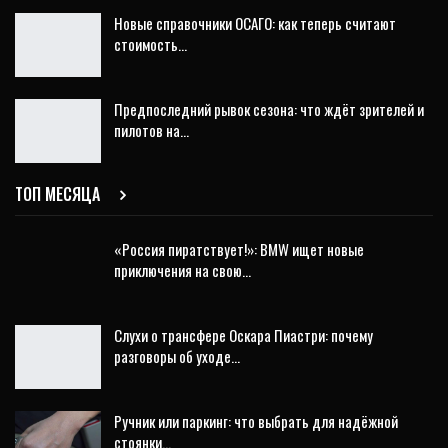
Новые справочники ОСАГО: как теперь считают
стоимость…
Предпоследний рывок сезона: что ждёт зрителей и
пилотов на…
ТОП МЕСЯЦА
«Россия пиратствует!»: BMW ищет новые
приключения на свою…
Слухи о трансфере Оскара Пиастри: почему
разговоры об уходе…
Ручник или паркинг: что выбрать для надёжной
стоянки…