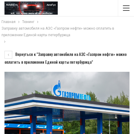
Главная
Тюнинг
Заправку автомобиля на АЗС «Газпром нефти» можно оплатить в
приложении Единой карты петербуржца
Вернуться к "Заправку автомобиля на АЗС «Газпром нефти» можно
оплатить в приложении Единой карты петербуржца"