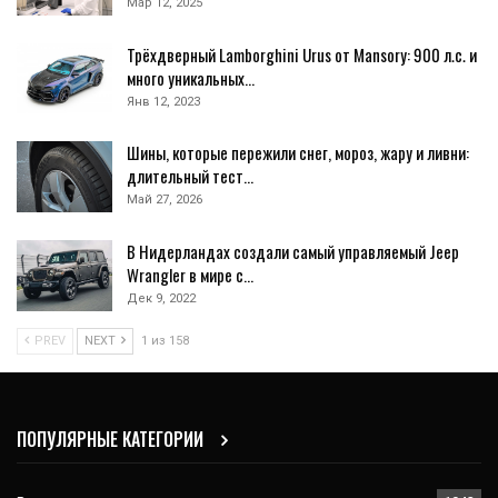
Мар 12, 2025
Трёхдверный Lamborghini Urus от Mansory: 900 л.с. и
много уникальных…
Янв 12, 2023
Шины, которые пережили снег, мороз, жару и ливни:
длительный тест…
Май 27, 2026
В Нидерландах создали самый управляемый Jeep
Wrangler в мире с…
Дек 9, 2022
PREV
NEXT
1 из 158
ПОПУЛЯРНЫЕ КАТЕГОРИИ