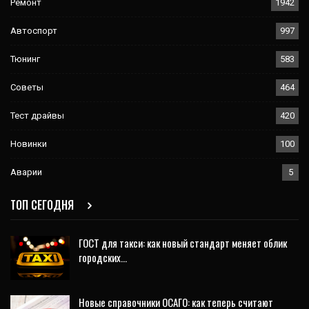
Ремонт
1942
Автоспорт
997
Тюнинг
583
Советы
464
Тест драйвы
420
Новинки
100
Аварии
5
ТОП СЕГОДНЯ
ГОСТ для такси: как новый стандарт меняет облик
городских…
Новые справочники ОСАГО: как теперь считают