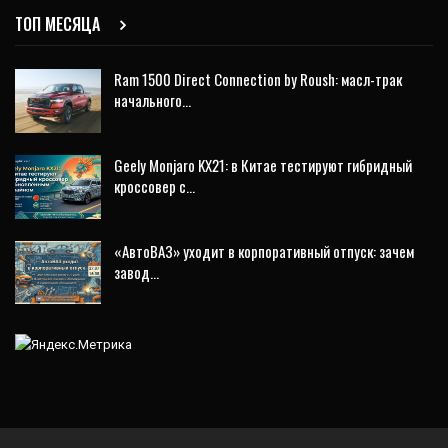
ТОП МЕСЯЦА
Ram 1500 Direct Connection by Roush: масл-трак
начального…
Geely Monjaro KX21: в Китае тестируют гибридный
кроссовер с…
«АвтоВАЗ» уходит в корпоративный отпуск: зачем
завод…