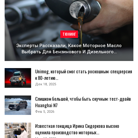
ТЮНИНГ
Эксперты Рассказали, Какое Моторное Масло
Выбрать Для Бензинового И Дизельного…
Unimog, который смог стать роскошным: спецверсия
к 80-летию…
Дек 18, 2025
Слишком большой, чтобы быть скучным: тест-драйв
Huanghai N7
Фев 5, 2026
Известная гонщица Ирина Сидоркова высоко
оценила производство моторных…