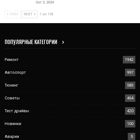
Окт 3, 2024
PREV
NEXT
1 из 158
ПОПУЛЯРНЫЕ КАТЕГОРИИ
Ремонт
1942
Автоспорт
997
Тюнинг
583
Советы
464
Тест драйвы
420
Новинки
100
Аварии
5