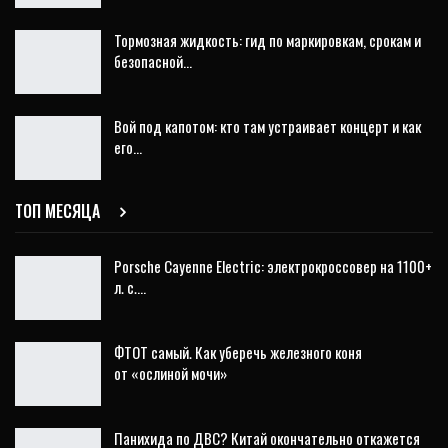
Тормозная жидкость: гид по маркировкам, срокам и
безопасной…
Вой под капотом: кто там устраивает концерт и как
его…
ТОП МЕСЯЦА
Porsche Cayenne Electric: электрокроссовер на 1100+
л. с.…
ФТОТ самый. Как уберечь железного коня
от «ослиной мочи»
Панихида по ДВС? Китай окончательно откажется