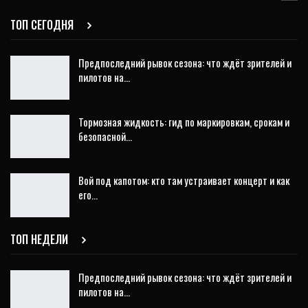
ТОП СЕГОДНЯ
Предпоследний рывок сезона: что ждёт зрителей и
пилотов на…
Тормозная жидкость: гид по маркировкам, срокам и
безопасной…
Вой под капотом: кто там устраивает концерт и как
его…
ТОП НЕДЕЛИ
Предпоследний рывок сезона: что ждёт зрителей и
пилотов на…