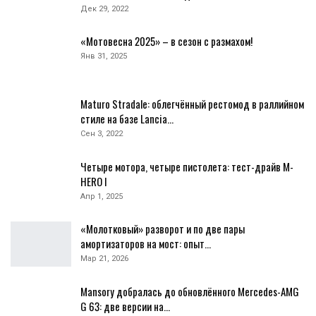
Дек 29, 2022
«Мотовесна 2025» – в сезон с размахом!
Янв 31, 2025
Maturo Stradale: облегчённый рестомод в раллийном
стиле на базе Lancia…
Сен 3, 2022
Четыре мотора, четыре пистолета: тест-драйв M-
HERO I
Апр 1, 2025
«Молотковый» разворот и по две пары
амортизаторов на мост: опыт…
Мар 21, 2026
Mansory добралась до обновлённого Mercedes-AMG
G 63: две версии на…