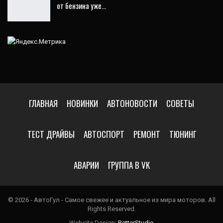
от бензина уже…
ГЛАВНАЯ
НОВИНКИ
АВТОНОВОСТИ
СОВЕТЫ
ТЕСТ ДРАЙВЫ
АВТОСПОРТ
РЕМОНТ
ТЮНИНГ
АВАРИИ
ГРУППА В VK
© 2026 - АвтоГул - Самое свежее и актуальное из мира моторов. All
Rights Reserved.
Website Design:
BetterStudio