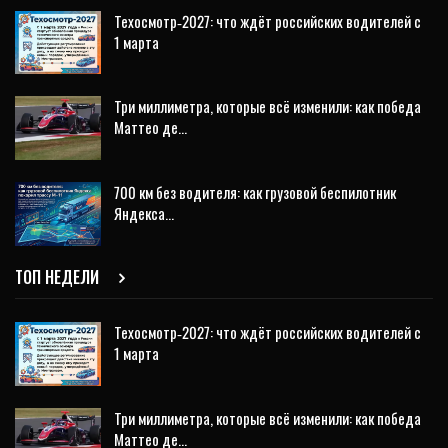
Техосмотр‑2027: что ждёт российских водителей с
1 марта
Три миллиметра, которые всё изменили: как победа
Маттео де…
700 км без водителя: как грузовой беспилотник
Яндекса…
ТОП НЕДЕЛИ
Техосмотр‑2027: что ждёт российских водителей с
1 марта
Три миллиметра, которые всё изменили: как победа
Маттео де…