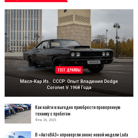
ТЕСТ ДРАЙВЫ
Масл-Кар Из… СССР: Опыт Владения Dodge
Coronet V 1968 Года
Как найти и выгодно приобрести проверенную
технику с пробегом
Фев 26, 2025
В «АвтоВАЗ» опровергли анонс новой модели Lada