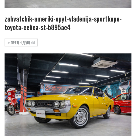
zahvatchik-ameriki-opyt-vladenija-sportkupe-
toyota-celica-st-b895ae4
ПРЕДЫДУЩИЙ