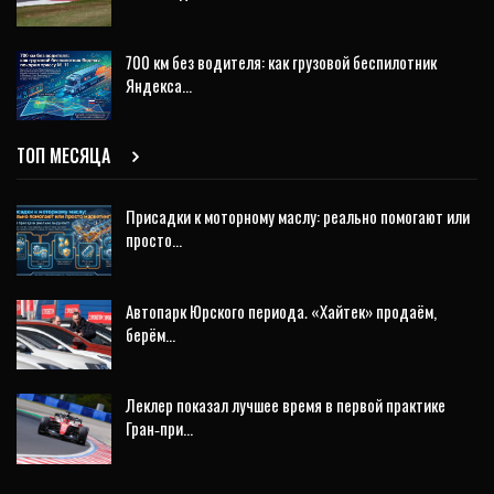
700 км без водителя: как грузовой беспилотник
Яндекса…
ТОП МЕСЯЦА
Присадки к моторному маслу: реально помогают или
просто…
Автопарк Юрского периода. «Хайтек» продаём,
берём…
Леклер показал лучшее время в первой практике
Гран‑при…