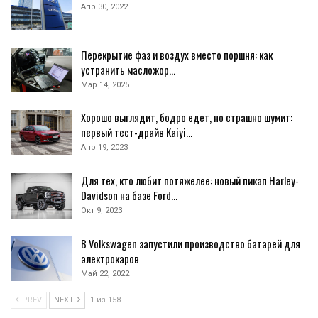
Апр 30, 2022
Перекрытие фаз и воздух вместо поршня: как
устранить масложор…
Мар 14, 2025
Хорошо выглядит, бодро едет, но страшно шумит:
первый тест-драйв Kaiyi…
Апр 19, 2023
Для тех, кто любит потяжелее: новый пикап Harley-
Davidson на базе Ford…
Окт 9, 2023
В Volkswagen запустили производство батарей для
электрокаров
Май 22, 2022
PREV
NEXT
1 из 158