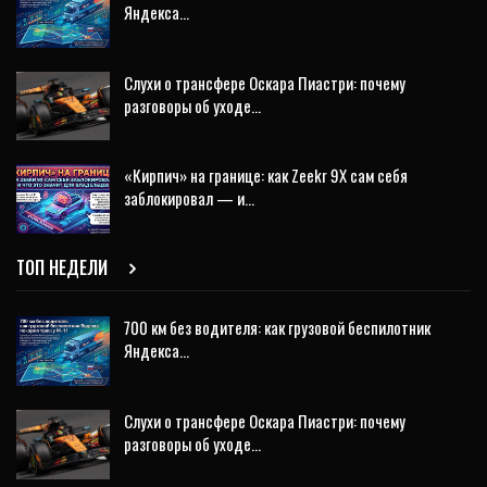
Яндекса…
Слухи о трансфере Оскара Пиастри: почему
разговоры об уходе…
«Кирпич» на границе: как Zeekr 9X сам себя
заблокировал — и…
ТОП НЕДЕЛИ
700 км без водителя: как грузовой беспилотник
Яндекса…
Слухи о трансфере Оскара Пиастри: почему
разговоры об уходе…