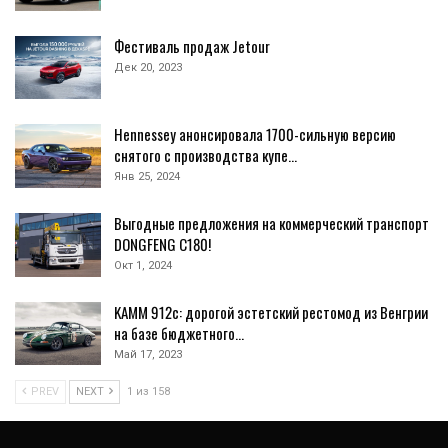
Фестиваль продаж Jetour
Дек 20, 2023
Hennessey анонсировала 1700-сильную версию
снятого с производства купе…
Янв 25, 2024
Выгодные предложения на коммерческий транспорт
DONGFENG C180!
Окт 1, 2024
KAMM 912c: дорогой эстетский рестомод из Венгрии
на базе бюджетного…
Май 17, 2023
PREV
NEXT
1 из 158