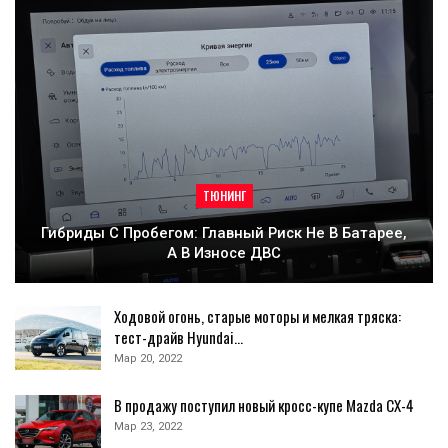
ТЮНИНГ
Гибриды С Пробегом: Главный Риск Не В Батарее,
А В Износе ДВС
Ходовой огонь, старые моторы и мелкая тряска:
тест-драйв Hyundai…
Мар 20, 2022
В продажу поступил новый кросс-купе Mazda CX-4
Мар 23, 2022