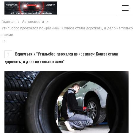
Главная
Автоновости
Утильсбор проехался по «резине»: Колеса стали дорожать, и дело не только
в зиме
Вернуться к "Утильсбор проехался по «резине»: Колеса стали
дорожать, и дело не только в зиме"