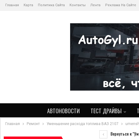
Главная
Карта
Политика Сайта
Контакты
Лента
Реклама На Сайте
АВТОНОВОСТИ
ТЕСТ ДРАЙВЫ
Главная
Ремонт
Уменьшение расхода топлива ВАЗ 2107
umenshe
Вернуться к "Ум