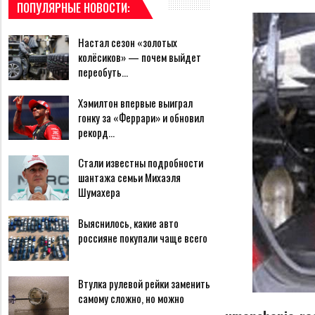
ПОПУЛЯРНЫЕ НОВОСТИ:
Настал сезон «золотых
колёсиков» — почем выйдет
переобуть…
Хэмилтон впервые выиграл
гонку за «Феррари» и обновил
рекорд…
Стали известны подробности
шантажа семьи Михаэля
Шумахера
Выяснилось, какие авто
россияне покупали чаще всего
Втулка рулевой рейки заменить
самому сложно, но можно