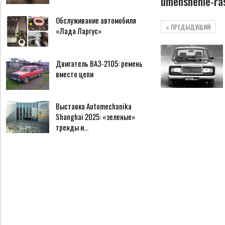
umenshenie-ra
Обслуживание автомобиля
ПРЕДЫДУЩИЙ
«Лада Ларгус»
Двигатель ВАЗ-2105: ремень
вместо цепи
Выставка Automechanika
Shanghai 2025: «зеленые»
тренды и…