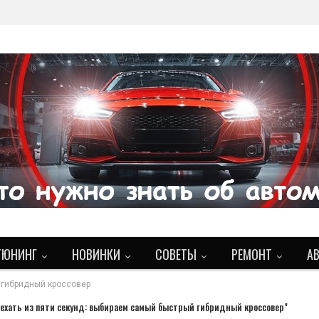
ТЮНИНГ
НОВИНКИ
СОВЕТЫ
РЕМОНТ
А
 гибридный кроссовер
ехать из пяти секунд: выбираем самый быстрый гибридный кроссовер"