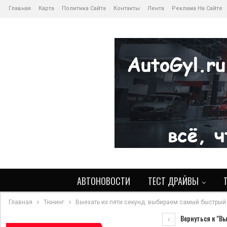
Главная
Карта
Политика Сайта
Контакты
Лента
Реклама На Сайте
АВТОНОВОСТИ
ТЕСТ ДРАЙВЫ
Главная
Тюнинг
Выехать из пяти секунд: выбираем самый быстрый
Вернуться к "Вы