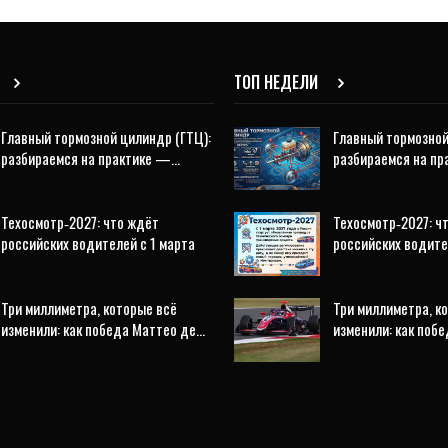
ТОП НЕДЕЛИ
Главный тормозной цилиндр (ГТЦ):
Главный тормозной
разбираемся на практике —…
разбираемся на п
Техосмотр‑2027: что ждёт
Техосмотр‑2027: ч
российских водителей с 1 марта
российских водите
Три миллиметра, которые всё
Три миллиметра, к
изменили: как победа Маттео де…
изменили: как поб