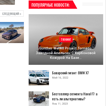
ПОПУЛЯРНЫЕ НОВОСТИ:
СЛЕДУЮЩИЙ
ТЮНИНГ
Gunther Werks Project Tornado:
Заводной Апельсин С Карбоновой
Кожурой На Базе…
Баварский гигант: BMW X7
Май 16, 2022
Бестселлер сегмента Haval F7: а
есть ли альтернативы?
Янв 11, 2023