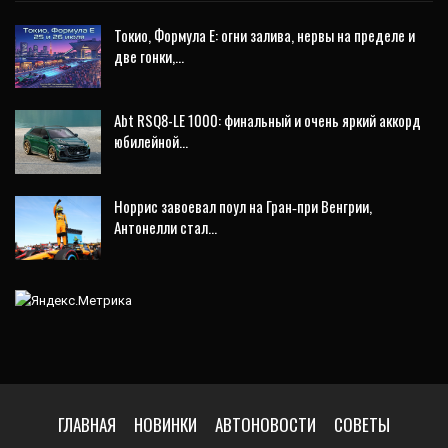
Токио, Формула E: огни залива, нервы на пределе и
две гонки,…
Abt RSQ8-LE 1000: финальный и очень яркий аккорд
юбилейной…
Норрис завоевал поул на Гран‑при Венгрии,
Антонелли стал…
ГЛАВНАЯ
НОВИНКИ
АВТОНОВОСТИ
СОВЕТЫ