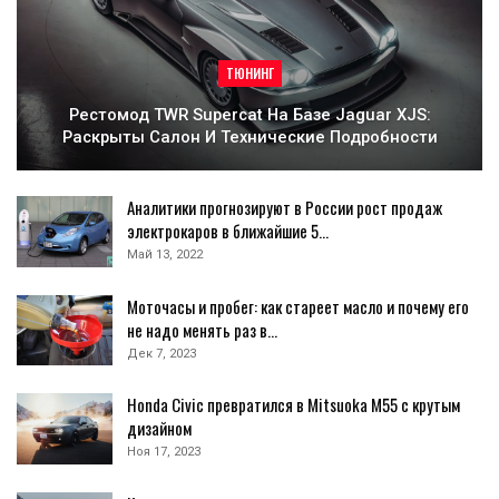
ТЮНИНГ
Рестомод TWR Supercat На Базе Jaguar XJS:
Раскрыты Салон И Технические Подробности
Аналитики прогнозируют в России рост продаж
электрокаров в ближайшие 5…
Май 13, 2022
Моточасы и пробег: как стареет масло и почему его
не надо менять раз в…
Дек 7, 2023
Honda Civic превратился в Mitsuoka M55 с крутым
дизайном
Ноя 17, 2023