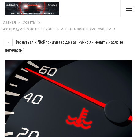
Главная
Советы
Всё придумано до нас: нужно ли менять масло по моточасам
Вернуться к "Всё придумано до нас: нужно ли менять масло по
моточасам"