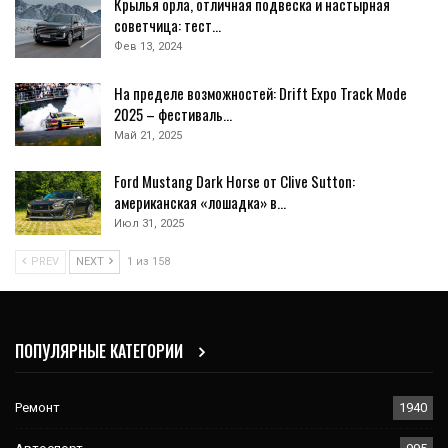
Крылья орла, отличная подвеска и настырная
советчица: тест…
Фев 13, 2024
На пределе возможностей: Drift Expo Track Mode
2025 – фестиваль…
Май 21, 2025
Ford Mustang Dark Horse от Clive Sutton:
американская «лошадка» в…
Июл 31, 2025
PREV
NEXT
1 из 158
ПОПУЛЯРНЫЕ КАТЕГОРИИ
Ремонт
1940