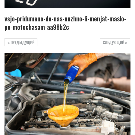
vsjo-pridumano-do-nas-nuzhno-li-menjat-maslo-
po-motochasam-aa98b2c
ПРЕДЫДУЩИЙ
СЛЕДУЮЩИЙ