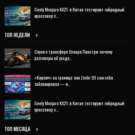
Geely Monjaro KX21: в Китае тестируют гибридный
кроссовер с…
ТОП НЕДЕЛИ
Слухи о трансфере Оскара Пиастри: почему
разговоры об уходе…
«Кирпич» на границе: как Zeekr 9X сам себя
заблокировал — и…
Geely Monjaro KX21: в Китае тестируют гибридный
кроссовер с…
ТОП МЕСЯЦА