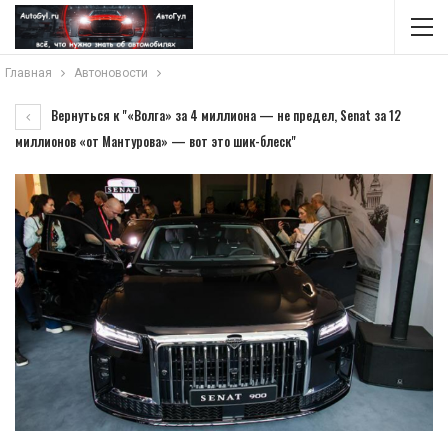
Главная
Автоновости
Вернуться к "«Волга» за 4 миллиона — не предел, Senat за 12
миллионов «от Мантурова» — вот это шик-блеск"