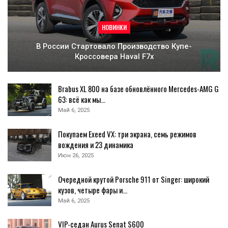
НОВИНКИ
В России Стартовало Производство Купе-
Кроссовера Haval F7x
Brabus XL 800 на базе обновлённого Mercedes-AMG G
63: всё как мы…
Май 6, 2025
Покупаем Exeed VX: три экрана, семь режимов
вождения и 23 динамика
Июн 26, 2025
Очередной крутой Porsche 911 от Singer: широкий
кузов, четыре фары и…
Май 6, 2025
VIP-седан Aurus Senat S600