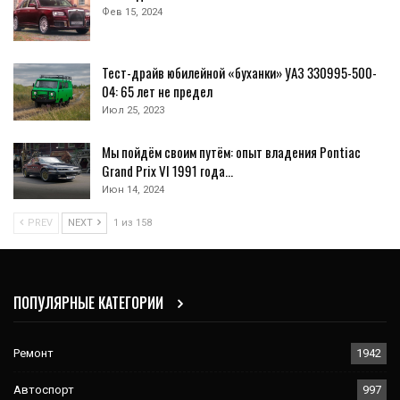
Фев 15, 2024
Тест-драйв юбилейной «буханки» УАЗ 330995-500-
04: 65 лет не предел
Июл 25, 2023
Мы пойдём своим путём: опыт владения Pontiac
Grand Prix VI 1991 года…
Июн 14, 2024
PREV
NEXT
1 из 158
ПОПУЛЯРНЫЕ КАТЕГОРИИ
Ремонт
1942
Автоспорт
997