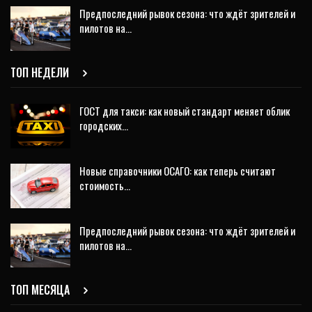
Предпоследний рывок сезона: что ждёт зрителей и
пилотов на…
ТОП НЕДЕЛИ
ГОСТ для такси: как новый стандарт меняет облик
городских…
Новые справочники ОСАГО: как теперь считают
стоимость…
Предпоследний рывок сезона: что ждёт зрителей и
пилотов на…
ТОП МЕСЯЦА