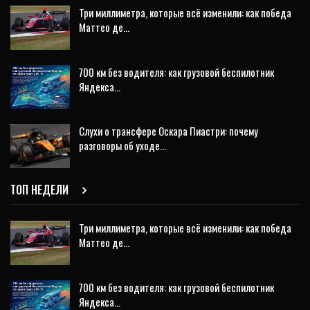
Три миллиметра, которые всё изменили: как победа
Маттео де…
700 км без водителя: как грузовой беспилотник
Яндекса…
Слухи о трансфере Оскара Пиастри: почему
разговоры об уходе…
ТОП НЕДЕЛИ
Три миллиметра, которые всё изменили: как победа
Маттео де…
700 км без водителя: как грузовой беспилотник
Яндекса…