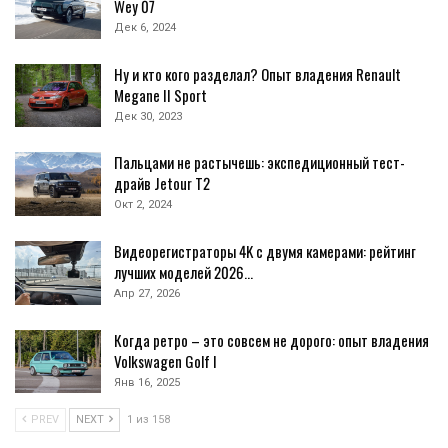
Wey 07
Дек 6, 2024
Ну и кто кого разделал? Опыт владения Renault
Megane II Sport
Дек 30, 2023
Пальцами не растычешь: экспедиционный тест-
драйв Jetour T2
Окт 2, 2024
Видеорегистраторы 4K с двумя камерами: рейтинг
лучших моделей 2026…
Апр 27, 2026
Когда ретро – это совсем не дорого: опыт владения
Volkswagen Golf I
Янв 16, 2025
PREV
NEXT
1 из 158