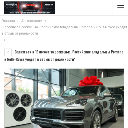
Главная
Автоновости
В погоне за роскошью. Российские владельцы Porsche и Rolls-Royce уходят
в отрыв от реальности
Вернуться к "В погоне за роскошью. Российские владельцы Porsche
и Rolls-Royce уходят в отрыв от реальности"