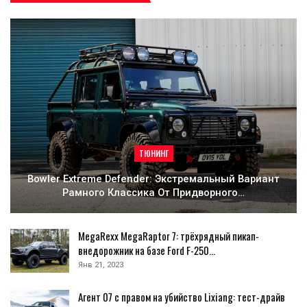
ТЮНИНГ
Bowler Extreme Defender: Экстремальный Вариант
Рамного Классика От Придворного…
MegaRexx MegaRaptor 7: трёхрядный пикап-
внедорожник на базе Ford F-250…
Янв 21, 2023
Агент 07 с правом на убийство Lixiang: тест-драйв