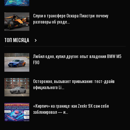
Слухи о трансфере Оскара Пиастри: почему
разговоры об уходе…
ТОП МЕСЯЦА
Любил одно, купил другое: опыт владения BMW M5
F90
Осторожно, вызывает привыкание: тест-драйв
официального Li…
«Кирпич» на границе: как Zeekr 9X сам себя
заблокировал — и…