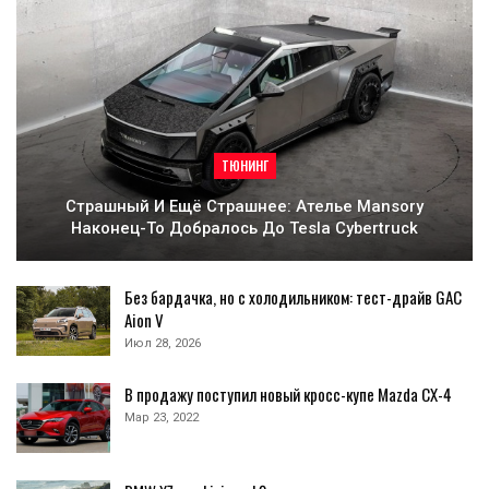
ТЮНИНГ
Страшный И Ещё Страшнее: Ателье Mansory
Наконец-То Добралось До Tesla Cybertruck
Без бардачка, но с холодильником: тест-драйв GAC
Aion V
Июл 28, 2026
В продажу поступил новый кросс-купе Mazda CX-4
Мар 23, 2022