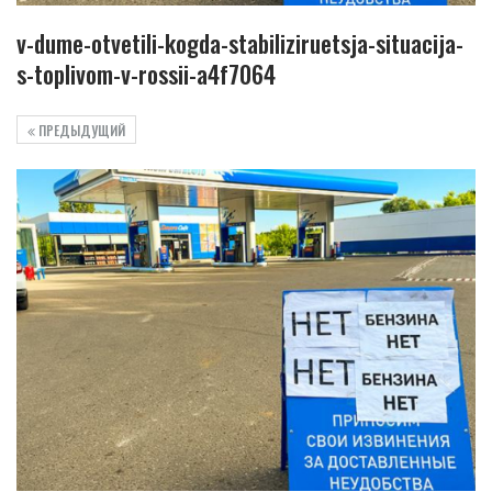
v-dume-otvetili-kogda-stabiliziruetsja-situacija-
s-toplivom-v-rossii-a4f7064
ПРЕДЫДУЩИЙ