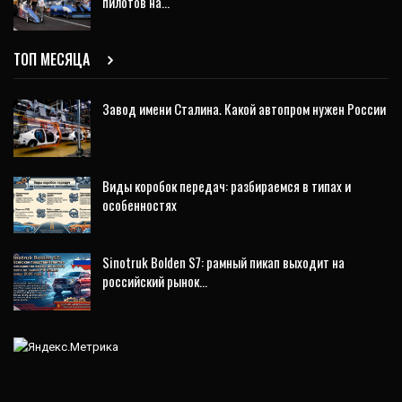
пилотов на…
ТОП МЕСЯЦА
Завод имени Сталина. Какой автопром нужен России
Виды коробок передач: разбираемся в типах и
особенностях
Sinotruk Bolden S7: рамный пикап выходит на
российский рынок…