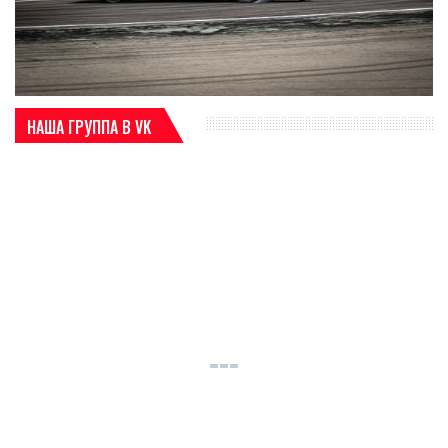
НАША ГРУППА В VK