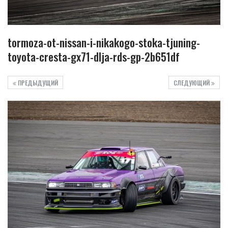
tormoza-ot-nissan-i-nikakogo-stoka-tjuning-
toyota-cresta-gx71-dlja-rds-gp-2b651df
ПРЕДЫДУЩИЙ
СЛЕДУЮЩИЙ