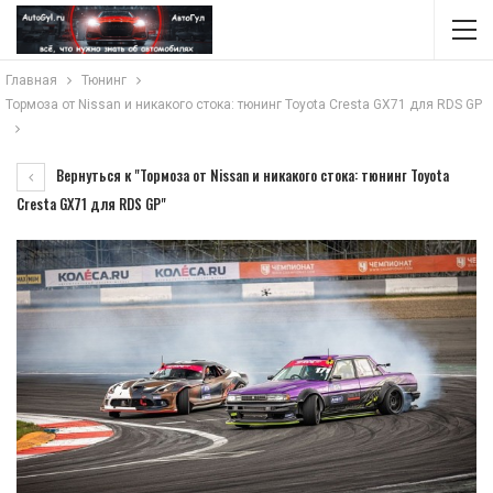
Главная
Тюнинг
Тормоза от Nissan и никакого стока: тюнинг Toyota Cresta GX71 для RDS GP
Вернуться к "Тормоза от Nissan и никакого стока: тюнинг Toyota
Cresta GX71 для RDS GP"