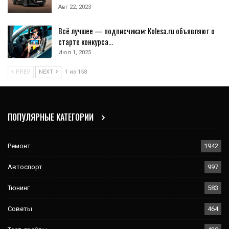
Авг 22, 2023
Всё лучшее — подписчикам: Kolesa.ru объявляют о
старте конкурса…
Июл 1, 2025
PREV
NEXT
1 из 158
ПОПУЛЯРНЫЕ КАТЕГОРИИ
Ремонт
1942
Автоспорт
997
Тюнинг
583
Советы
464