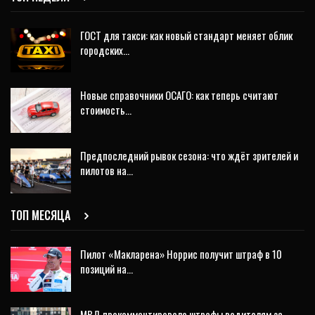
ГОСТ для такси: как новый стандарт меняет облик
городских…
Новые справочники ОСАГО: как теперь считают
стоимость…
Предпоследний рывок сезона: что ждёт зрителей и
пилотов на…
ТОП МЕСЯЦА
Пилот «Макларена» Норрис получит штраф в 10
позиций на…
МВД прокомментировало штрафы водителям за