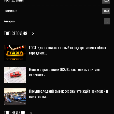
Тест драйвы
420
Новинки
100
Аварии
5
ТОП СЕГОДНЯ
ГОСТ для такси: как новый стандарт меняет облик
городских…
Новые справочники ОСАГО: как теперь считают
стоимость…
Предпоследний рывок сезона: что ждёт зрителей и
пилотов на…
ТОП НЕДЕЛИ