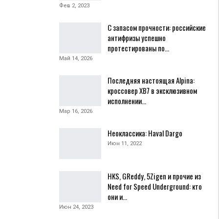
Фев 2, 2023
С запасом прочности: российские
антифризы успешно
протестированы по…
Май 14, 2026
Последняя настоящая Alpina:
кроссовер XB7 в эксклюзивном
исполнении…
Мар 16, 2026
Неоклассика: Haval Dargo
Июн 11, 2022
HKS, GReddy, 5Zigen и прочие из
Need for Speed Underground: кто
они и…
Июн 24, 2023