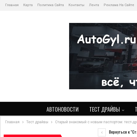
Главная
Карта
Политика Сайта
Контакты
Лента
Реклама На Сайте
АВТОНОВОСТИ
ТЕСТ ДРАЙВЫ
Главная
Тест драйвы
Старый знакомый с новым паспортом: тест-дра
Вернуться к "Ст