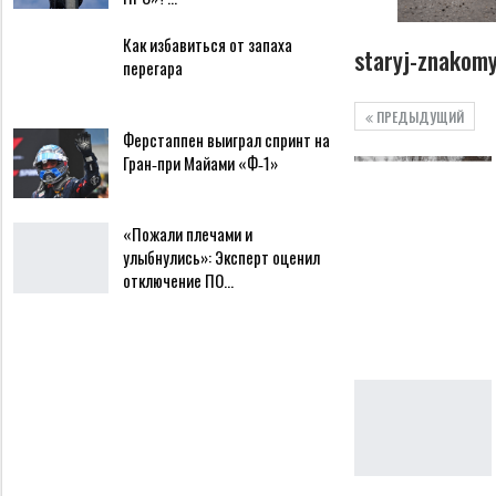
Как избавиться от запаха
staryj-znakomy
перегара
ПРЕДЫДУЩИЙ
Ферстаппен выиграл спринт на
Гран‑при Майами «Ф‑1»
«Пожали плечами и
улыбнулись»: Эксперт оценил
отключение ПО…