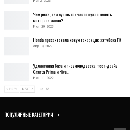
Ноя 2, 2023
Чем реже, тем лучше: как часто нужно менять
моторное масло?
Июн 20, 2023
Honda презентовала новую генерацию хэтчбека Fit
Апр 13, 2022
Удлиненная база и пневмоподвеска: тест-драйв
Granta Primа и Niva…
Июн 11, 2022
PREV
NEXT
1 из 158
ПОПУЛЯРНЫЕ КАТЕГОРИИ