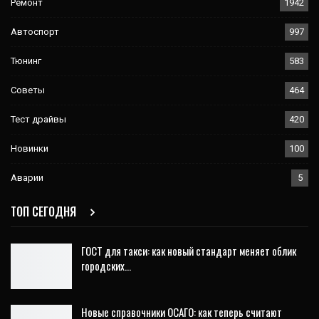
Ремонт
1942
Автоспорт
997
Тюнинг
583
Советы
464
Тест драйвы
420
Новинки
100
Аварии
5
ТОП СЕГОДНЯ
ГОСТ для такси: как новый стандарт меняет облик
городских…
Новые справочники ОСАГО: как теперь считают