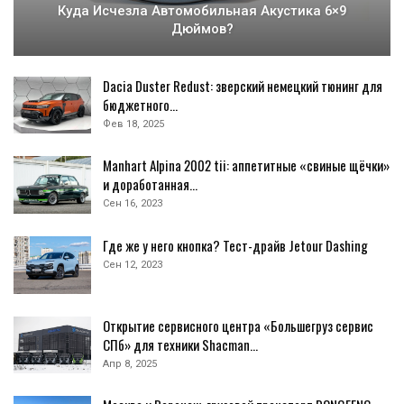
Куда Исчезла Автомобильная Акустика 6×9
Дюймов?
Dacia Duster Redust: зверский немецкий тюнинг для
бюджетного…
Фев 18, 2025
Manhart Alpina 2002 tii: аппетитные «свиные щёчки»
и доработанная…
Сен 16, 2023
Где же у него кнопка? Тест-драйв Jetour Dashing
Сен 12, 2023
Открытие сервисного центра «Большегруз сервис
СПб» для техники Shacman…
Апр 8, 2025