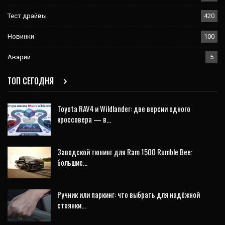
Тест драйвы
420
Новинки
100
Аварии
5
ТОП СЕГОДНЯ
Toyota RAV4 и Wildlander: две версии одного
кроссовера — в…
Заводской тюнинг для Ram 1500 Rumble Bee:
большие…
Ручник или паркинг: что выбрать для надёжной
стоянки…