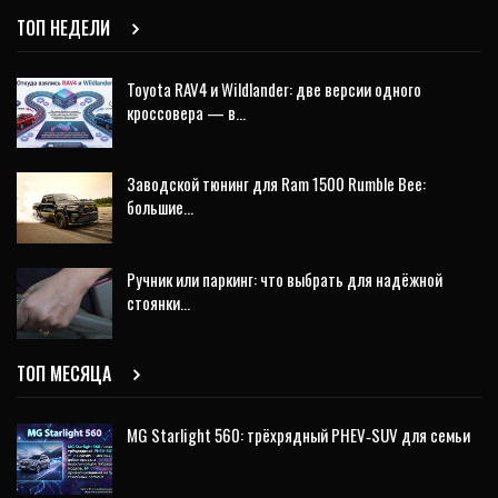
ТОП НЕДЕЛИ
Toyota RAV4 и Wildlander: две версии одного
кроссовера — в…
Заводской тюнинг для Ram 1500 Rumble Bee:
большие…
Ручник или паркинг: что выбрать для надёжной
стоянки…
ТОП МЕСЯЦА
MG Starlight 560: трёхрядный PHEV‑SUV для семьи