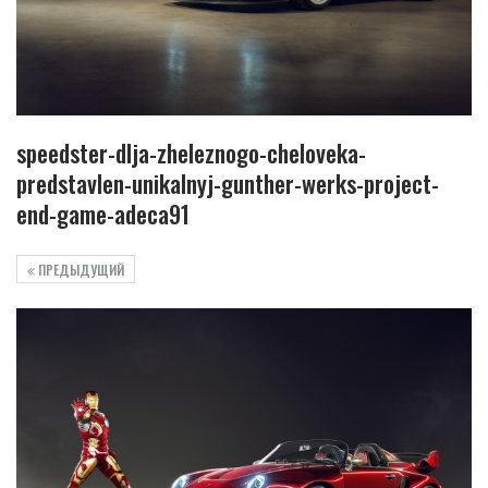
speedster-dlja-zheleznogo-cheloveka-
predstavlen-unikalnyj-gunther-werks-project-
end-game-adeca91
ПРЕДЫДУЩИЙ