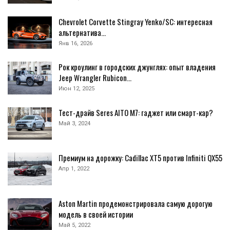
Chevrolet Corvette Stingray Yenko/SC: интересная
альтернатива…
Янв 16, 2026
Рок кроулинг в городских джунглях: опыт владения
Jeep Wrangler Rubicon…
Июн 12, 2025
Тест-драйв Seres AITO M7: гаджет или смарт-кар?
Май 3, 2024
Премиум на дорожку: Cadillac XT5 против Infiniti QX55
Апр 1, 2022
Aston Martin продемонстрировала самую дорогую
модель в своей истории
Май 5, 2022