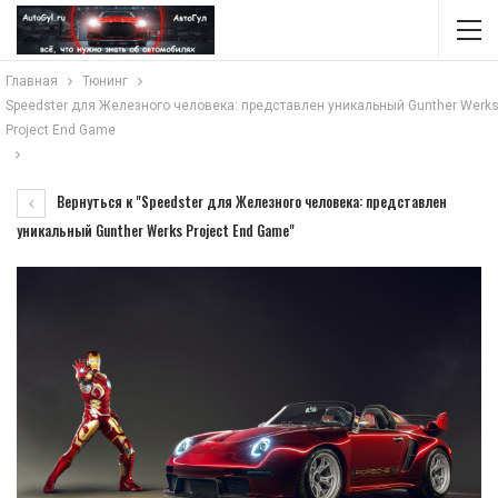
Главная
Тюнинг
Speedster для Железного человека: представлен уникальный Gunther Werk
Project End Game
Вернуться к "Speedster для Железного человека: представлен
уникальный Gunther Werks Project End Game"