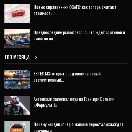
Новые справочники ОСАГО: как теперь считают
стоимость…
Предпоследний рывок сезона: что ждёт зрителей и
пилотов на…
ТОП МЕСЯЦА
ESTEO MX: открыт предзаказ на новый
отечественный…
Антонелли завоевал поул на Гран‑при Бельгии
«Формулы‑1»
Почему кондиционер в машине перестал охлаждать:
причины и…