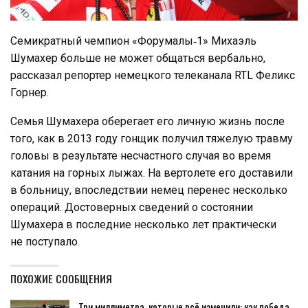
Семикратный чемпион «Форумалы‑1» Михаэль
Шумахер больше не может общаться вербально,
рассказал репортер немецкого телеканала RTL Феликс
Горнер.
Семья Шумахера оберегает его личную жизнь после
того, как в 2013 году гонщик получил тяжелую травму
головы в результате несчастного случая во время
катания на горных лыжах. На вертолете его доставили
в больницу, впоследствии немец перенес несколько
операций. Достоверных сведений о состоянии
Шумахера в последние несколько лет практически
не поступало.
ПОХОЖИЕ СООБЩЕНИЯ
Три миллиметра, которые всё изменили: как победа