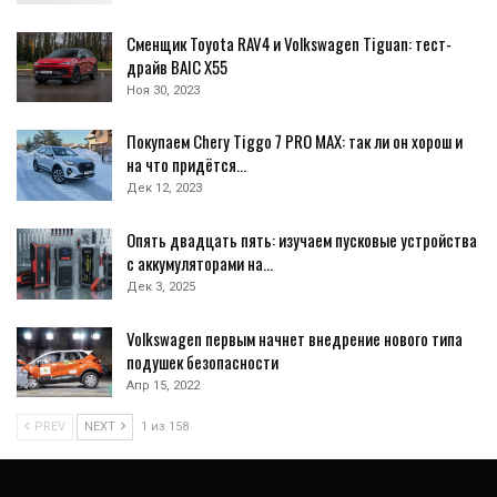
Сменщик Toyota RAV4 и Volkswagen Tiguan: тест-
драйв BAIC X55
Ноя 30, 2023
Покупаем Chery Tiggo 7 PRO MAX: так ли он хорош и
на что придётся…
Дек 12, 2023
Опять двадцать пять: изучаем пусковые устройства
с аккумуляторами на…
Дек 3, 2025
Volkswagen первым начнет внедрение нового типа
подушек безопасности
Апр 15, 2022
PREV
NEXT
1 из 158