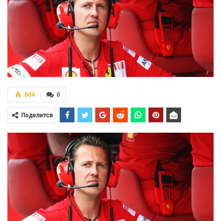
604
0
Поделится