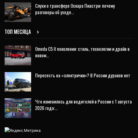
Слухи о трансфере Оскара Пиастри: почему
разговоры об уходе…
ТОП МЕСЯЦА
Omoda C5 II поколения: стиль, технологии и драйв в
новом…
Пересесть на «электрички»? В России дураков нет
Что изменилось для водителей в России с 1 августа
2026 года:…