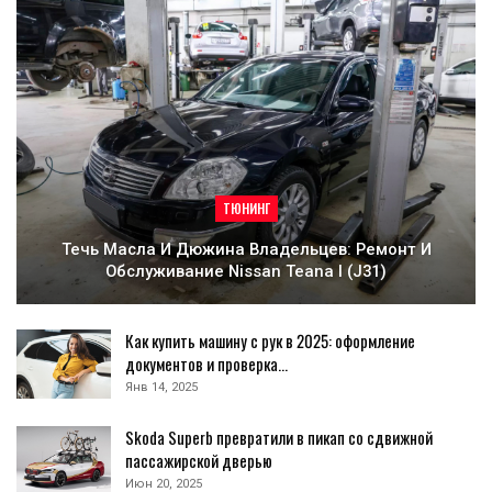
ТЮНИНГ
Течь Масла И Дюжина Владельцев: Ремонт И
Обслуживание Nissan Teana I (J31)
Как купить машину с рук в 2025: оформление
документов и проверка…
Янв 14, 2025
Skoda Superb превратили в пикап со сдвижной
пассажирской дверью
Июн 20, 2025