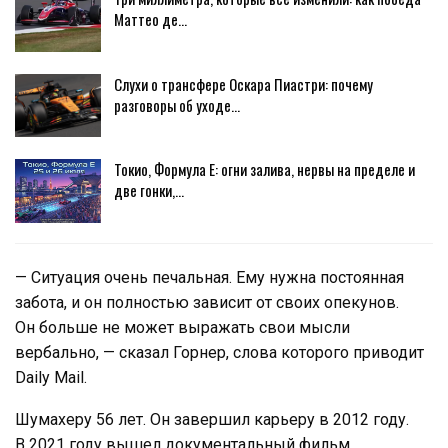
Маттео де…
Слухи о трансфере Оскара Пиастри: почему
разговоры об уходе…
Токио, Формула E: огни залива, нервы на пределе и
две гонки,…
— Ситуация очень печальная. Ему нужна постоянная
забота, и он полностью зависит от своих опекунов.
Он больше не может выражать свои мысли
вербально, — сказал Горнер, слова которого приводит
Daily Mail.
Шумахеру 56 лет. Он завершил карьеру в 2012 году.
В 2021 году вышел документальный фильм,