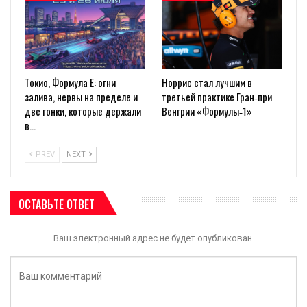
Токио, Формула E: огни
Норрис стал лучшим в
залива, нервы на пределе и
третьей практике Гран‑при
две гонки, которые держали
Венгрии «Формулы‑1»
в…
PREV
NEXT
ОСТАВЬТЕ ОТВЕТ
Ваш электронный адрес не будет опубликован.