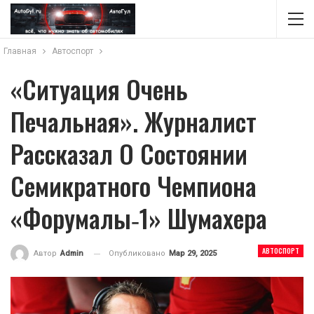
Главная
Автоспорт
«Ситуация Очень
Печальная». Журналист
Рассказал О Состоянии
Семикратного Чемпиона
«Форумалы‑1» Шумахера
АВТОСПОРТ
Опубликовано
Мар 29, 2025
Автор
Admin