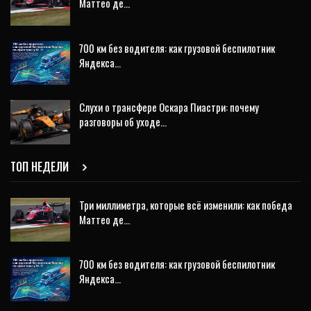
Маттео де…
700 км без водителя: как грузовой беспилотник
Яндекса…
Слухи о трансфере Оскара Пиастри: почему
разговоры об уходе…
ТОП НЕДЕЛИ
Три миллиметра, которые всё изменили: как победа
Маттео де…
700 км без водителя: как грузовой беспилотник
Яндекса…