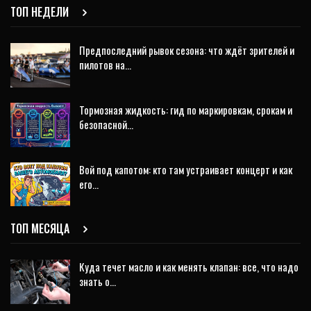
ТОП НЕДЕЛИ
Предпоследний рывок сезона: что ждёт зрителей и
пилотов на…
Тормозная жидкость: гид по маркировкам, срокам и
безопасной…
Вой под капотом: кто там устраивает концерт и как
его…
ТОП МЕСЯЦА
Куда течет масло и как менять клапан: все, что надо
знать о…