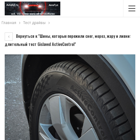
Главная
Тест драйвы
Вернуться к "Шины, которые пережили снег, мороз, жару и ливни:
длительный тест Gislaved ActiveControl"