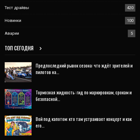
Тест драйвы
420
Новинки
100
Аварии
5
ТОП СЕГОДНЯ
Предпоследний рывок сезона: что ждёт зрителей и
пилотов на…
Тормозная жидкость: гид по маркировкам, срокам и
безопасной…
Вой под капотом: кто там устраивает концерт и как
его…