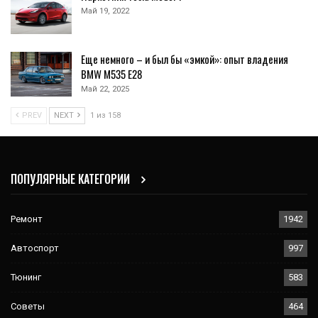
Май 19, 2022
Еще немного – и был бы «эмкой»: опыт владения
BMW M535 Е28
Май 22, 2025
PREV
NEXT
1 из 158
ПОПУЛЯРНЫЕ КАТЕГОРИИ
Ремонт
1942
Автоспорт
997
Тюнинг
583
Советы
464