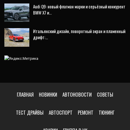
Audi Q9: новый флагман марки и серьёзный конкурент
BMW X7 и…
Итальянский дизайн, поворотный экран и пламенный
дрифт:…
ГЛАВНАЯ
НОВИНКИ
АВТОНОВОСТИ
СОВЕТЫ
ТЕСТ ДРАЙВЫ
АВТОСПОРТ
РЕМОНТ
ТЮНИНГ