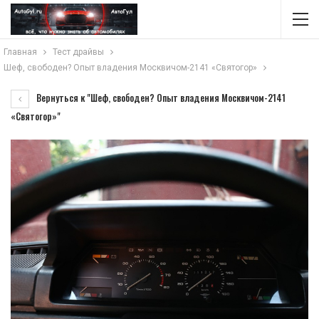
Главная
Тест драйвы
Шеф, свободен? Опыт владения Москвичом-2141 «Святогор»
Вернуться к "Шеф, свободен? Опыт владения Москвичом-2141
«Святогор»"