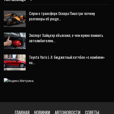
Слухи о трансфере Оскара Пиастри: почему
разговоры об уходе…
Эксперт Хайцеэр объяснил, о чем нужно помнить
автолюбителям…
Toyota Yaris L‑X: бюджетный хэтчбек «с намёком»
на…
ГЛАВНАЯ
НОВИНКИ
АВТОНОВОСТИ
СОВЕТЫ