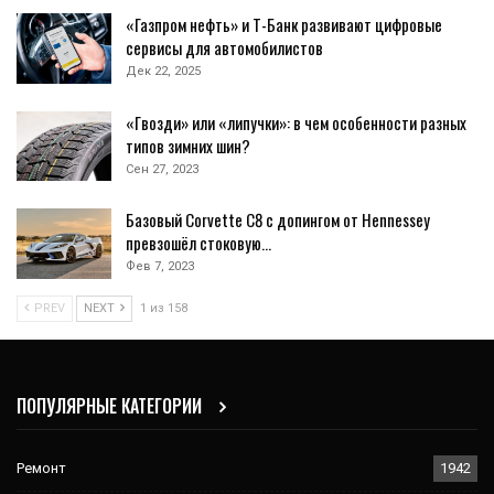
«Газпром нефть» и Т-Банк развивают цифровые
сервисы для автомобилистов
Дек 22, 2025
«Гвозди» или «липучки»: в чем особенности разных
типов зимних шин?
Сен 27, 2023
Базовый Corvette C8 с допингом от Hennessey
превзошёл стоковую…
Фев 7, 2023
PREV
NEXT
1 из 158
ПОПУЛЯРНЫЕ КАТЕГОРИИ
Ремонт
1942