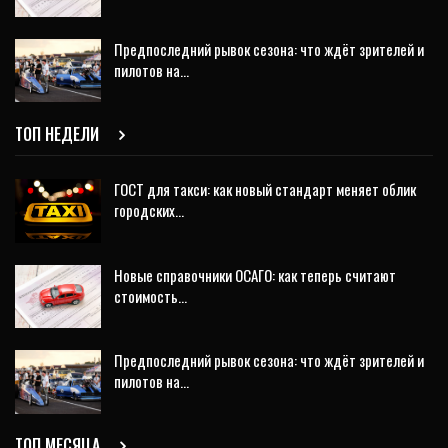
Предпоследний рывок сезона: что ждёт зрителей и
пилотов на…
ТОП НЕДЕЛИ
ГОСТ для такси: как новый стандарт меняет облик
городских…
Новые справочники ОСАГО: как теперь считают
стоимость…
Предпоследний рывок сезона: что ждёт зрителей и
пилотов на…
ТОП МЕСЯЦА