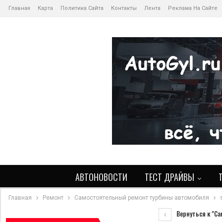
Главная
Карта
Политика Сайта
Контакты
Лента
Реклама На Сайте
АВТОНОВОСТИ
ТЕСТ ДРАЙВЫ
Главная
Ремонт
Самостоятельный ремонт турбины автомобиля
Вернуться к "С