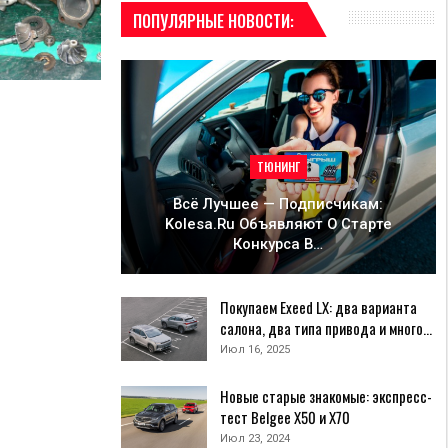
ПОПУЛЯРНЫЕ НОВОСТИ:
ТЮНИНГ
Всё Лучшее — Подписчикам:
Kolesa.ru Объявляют О Старте
Конкурса В…
Покупаем Exeed LX: два варианта
салона, два типа привода и много…
Июл 16, 2025
Новые старые знакомые: экспресс-
тест Belgee X50 и X70
Июл 23, 2024