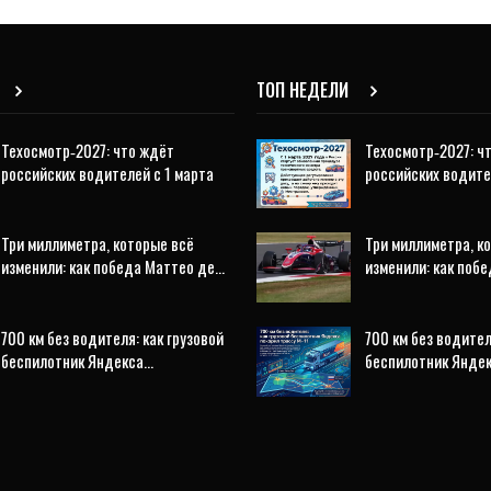
ТОП НЕДЕЛИ
Техосмотр‑2027: что ждёт
Техосмотр‑2027: ч
российских водителей с 1 марта
российских водите
Три миллиметра, которые всё
Три миллиметра, к
изменили: как победа Маттео де…
изменили: как поб
700 км без водителя: как грузовой
700 км без водител
беспилотник Яндекса…
беспилотник Янде