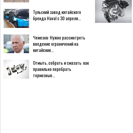
Тульский завод китайского
бренда Haval с 30 апреля…
Чемезов: Нужно рассмотреть
введение ограничений на
китайские…
Отмыть, собрать и смазать: как
правильно перебрать
тормозные…