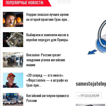
ПОПУЛЯРНЫЕ НОВОСТИ:
Норрис показал лучшее время
во второй практике Гран‑при…
Выбираем и заменяем масло в
коробке передач для Приоры
Внезапно: России грозит
эпидемия угонов китайских
машин
«20 секунд — это много».
«Ферстаппен — о штрафе на
samostojatelny
Гран‑при…
Китайский автопром пришел в
ПРЕДЫДУЩИЙ
Россию