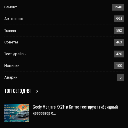
Ремонт
1940
Автоспорт
994
Тюнинг
582
Советы
463
Тест драйвы
420
Новинки
100
Аварии
5
ТОП СЕГОДНЯ
Geely Monjaro KX21: в Китае тестируют гибридный
кроссовер с…