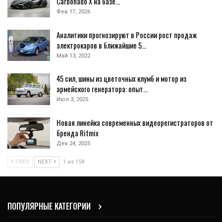
Carbonado X на базе…
Фев 17, 2026
Аналитики прогнозируют в России рост продаж
электрокаров в ближайшие 5…
Май 13, 2022
45 сил, шины из цветочных клумб и мотор из
армейского генератора: опыт…
Июл 3, 2025
Новая линейка современных видеорегистраторов от
бренда Ritmix
Дек 24, 2025
PREV
NEXT
1 из 158
ПОПУЛЯРНЫЕ КАТЕГОРИИ