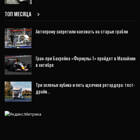
ТОП МЕСЯЦА
Автопрому запретили наезжать на старые грабли
Гран‑при Бахрейна «Формулы‑1» пройдет в Малайзии
в октябре
Три зеленых кубика и пять щелчков ретардера: тест-
драйв…