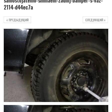
samostojatelno-snimaem-zadnij-bamper-s-vaz-
2114-d44ec7a
ПРЕДЫДУЩИЙ
СЛЕДУЮЩИЙ