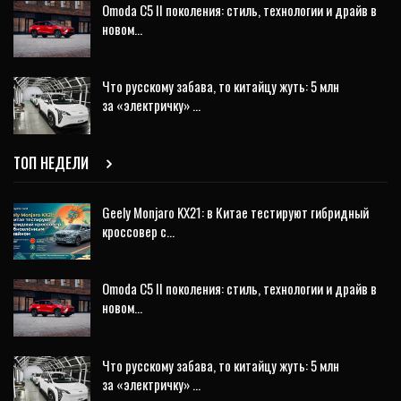
Omoda C5 II поколения: стиль, технологии и драйв в
новом…
Что русскому забава, то китайцу жуть: 5 млн
за «электричку» …
ТОП НЕДЕЛИ
Geely Monjaro KX21: в Китае тестируют гибридный
кроссовер с…
Omoda C5 II поколения: стиль, технологии и драйв в
новом…
Что русскому забава, то китайцу жуть: 5 млн
за «электричку» …