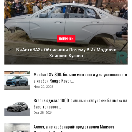
НОВИНКИ
В «АвтоВАЗ» Объяснили Почему В Их Моделях
Хлипкие Кузова
Manhart SV 800: больше мощности для упакованного
в карбон Range Rover…
Ноя 20, 2025
Brabus сделал 1000-сильный «клоунский башмак» на
базе топового…
Окт 28, 2024
Алмаз, а не карбонарий: представлен Mansory