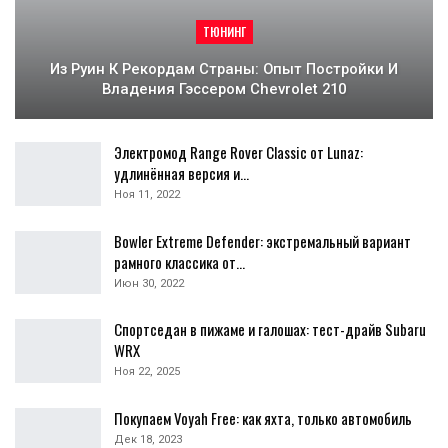
ТЮНИНГ
Из Руин К Рекордам Страны: Опыт Постройки И
Владения Гэссером Chevrolet 210
Электромод Range Rover Classic от Lunaz:
удлинённая версия и…
Ноя 11, 2022
Bowler Extreme Defender: экстремальный вариант
рамного классика от…
Июн 30, 2022
Спортседан в пижаме и галошах: тест-драйв Subaru
WRX
Ноя 22, 2025
Покупаем Voyah Free: как яхта, только автомобиль
Дек 18, 2023