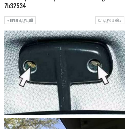
7b32534
ПРЕДЫДУЩИЙ
СЛЕДУЮЩИЙ