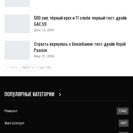
500 сил, чёрный орех и 11 слоёв: первый тест-драйв
GAC S9
Дек 12, 2025
Страсть вернулась с бензобаком: тест-драйв Voyah
Passion
Мар 31, 2026
PREV
NEXT
1 из 158
ПОПУЛЯРНЫЕ КАТЕГОРИИ
Ремонт
1942
Автоспорт
997