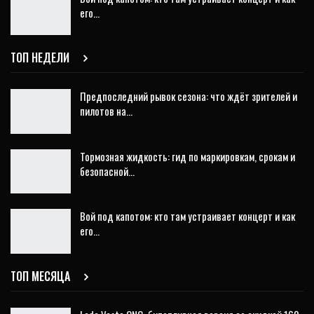
его…
ТОП НЕДЕЛИ
Предпоследний рывок сезона: что ждёт зрителей и
пилотов на…
Тормозная жидкость: гид по маркировкам, срокам и
безопасной…
Вой под капотом: кто там устраивает концерт и как
его…
ТОП МЕСЯЦА