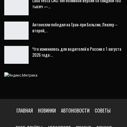
Lada Vesta CNG: битопливная версия со скидкой 160
тысяч —…
Антонелли победил на Гран‑при Бельгии, Леклер –
второй,…
Что изменилось для водителей в России с 1 августа
2026 года:…
ГЛАВНАЯ
НОВИНКИ
АВТОНОВОСТИ
СОВЕТЫ