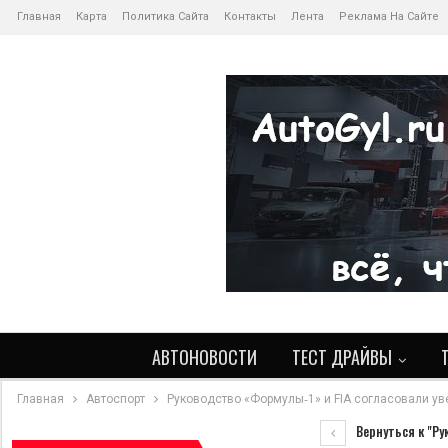
Главная
Карта
Политика Сайта
Контакты
Лента
Реклама На Сайте
АВТОНОВОСТИ
ТЕСТ ДРАЙВЫ
Главная
Автоспорт
Руководство «Формулы‑1» и FIA согласовали у
Вернуться к "Ру