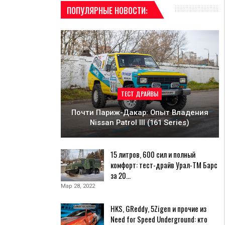
ПОПУЛЯРНЫЕ НОВОСТИ:
ТЕСТ ДРАЙВЫ
Почти Париж-Дакар: Опыт Владения
Nissan Patrol III (161 Series)
15 литров, 600 сил и полный
комфорт: тест-драйв Урал-ТМ Барс
за 20…
Мар 28, 2022
HKS, GReddy, 5Zigen и прочие из
Need for Speed Underground: кто