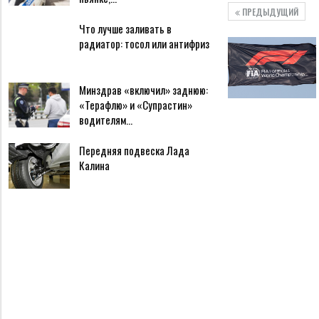
ПРЕДЫДУЩИЙ
Что лучше заливать в
радиатор: тосол или антифриз
Минздрав «включил» заднюю:
«Терафлю» и «Супрастин»
водителям…
Передняя подвеска Лада
Калина