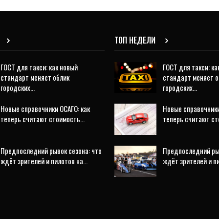
ТОП НЕДЕЛИ
ГОСТ для такси: как новый
ГОСТ для такси: ка
стандарт меняет облик
стандарт меняет о
городских…
городских…
Новые справочники ОСАГО: как
Новые справочники
теперь считают стоимость…
теперь считают с
Предпоследний рывок сезона: что
Предпоследний рыв
ждёт зрителей и пилотов на…
ждёт зрителей и п