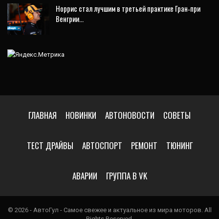
Норрис стал лучшим в третьей практике Гран‑при
Венгрии…
ГЛАВНАЯ
НОВИНКИ
АВТОНОВОСТИ
СОВЕТЫ
ТЕСТ ДРАЙВЫ
АВТОСПОРТ
РЕМОНТ
ТЮНИНГ
АВАРИИ
ГРУППА В VK
© 2026 - АвтоГул - Самое свежее и актуальное из мира моторов. All
Rights Reserved.