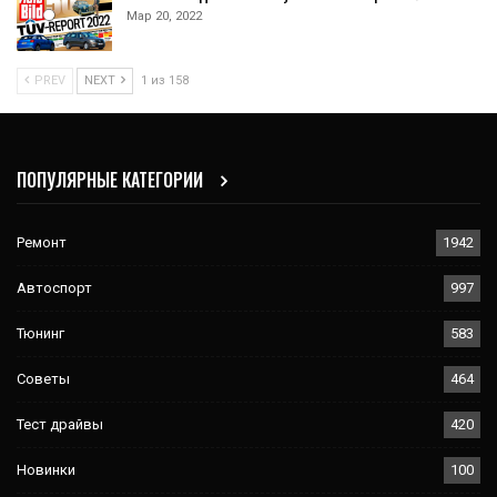
Мар 20, 2022
PREV
NEXT
1 из 158
ПОПУЛЯРНЫЕ КАТЕГОРИИ
Ремонт
1942
Автоспорт
997
Тюнинг
583
Советы
464
Тест драйвы
420
Новинки
100