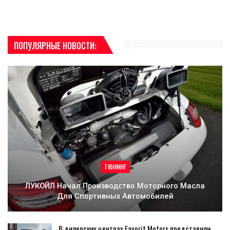
ПОПУЛЯРНЫЕ НОВОСТИ:
ТЮНИНГ
ЛУКОЙЛ Начал Производство Моторного Масла
Для Спортивных Автомобилей
В дилерских центрах Favorit Motors представили