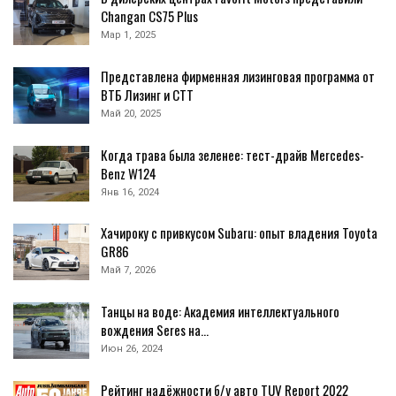
Changan CS75 Plus
Мар 1, 2025
Представлена фирменная лизинговая программа от
ВТБ Лизинг и СТТ
Май 20, 2025
Когда трава была зеленее: тест-драйв Mercedes-
Benz W124
Янв 16, 2024
Хачироку с привкусом Subaru: опыт владения Toyota
GR86
Май 7, 2026
Танцы на воде: Академия интеллектуального
вождения Seres на…
Июн 26, 2024
Рейтинг надёжности б/у авто TUV Report 2022