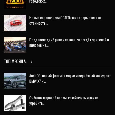
городских…
Новые справочники ОСАГО: как теперь считают
стоимость…
Предпоследний рывок сезона: что ждёт зрителей и
пилотов на…
ТОП МЕСЯЦА
Audi Q9: новый флагман марки и серьёзный конкурент
BMW X7 и…
Съёмник шаровой опоры: какой взять и как не
угробить…