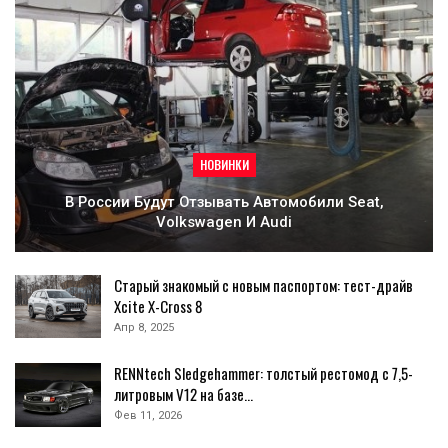
НОВИНКИ
В России Будут Отзывать Автомобили Seat,
Volkswagen И Audi
Старый знакомый с новым паспортом: тест-драйв
Xcite X-Cross 8
Апр 8, 2025
RENNtech Sledgehammer: толстый рестомод с 7,5-
литровым V12 на базе…
Фев 11, 2026