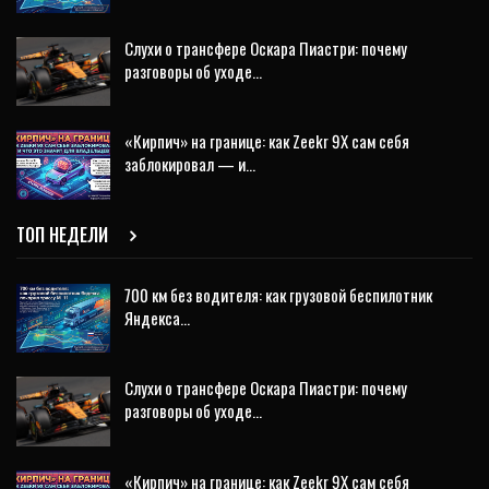
Слухи о трансфере Оскара Пиастри: почему
разговоры об уходе…
«Кирпич» на границе: как Zeekr 9X сам себя
заблокировал — и…
ТОП НЕДЕЛИ
700 км без водителя: как грузовой беспилотник
Яндекса…
Слухи о трансфере Оскара Пиастри: почему
разговоры об уходе…
«Кирпич» на границе: как Zeekr 9X сам себя