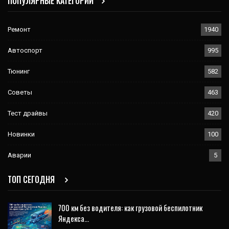
ПОПУЛЯРНЫЕ КАТЕГОРИИ
Ремонт
1940
Автоспорт
995
Тюнинг
582
Советы
463
Тест драйвы
420
Новинки
100
Аварии
5
ТОП СЕГОДНЯ
700 км без водителя: как грузовой беспилотник
Яндекса…