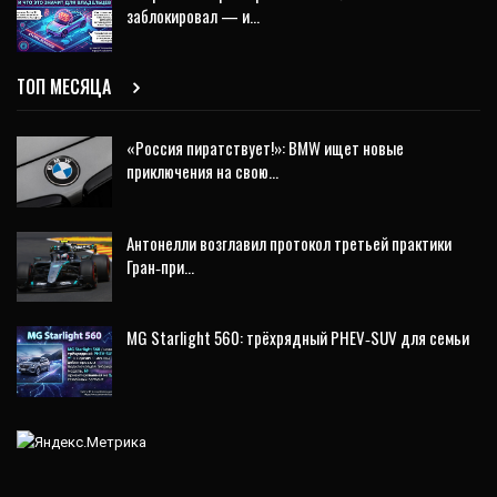
заблокировал — и…
ТОП МЕСЯЦА
«Россия пиратствует!»: BMW ищет новые
приключения на свою…
Антонелли возглавил протокол третьей практики
Гран‑при…
MG Starlight 560: трёхрядный PHEV‑SUV для семьи