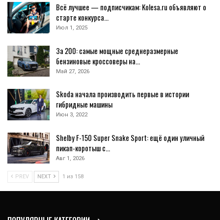
Всё лучшее — подписчикам: Kolesa.ru объявляют о
старте конкурса…
Июл 1, 2025
За 200: самые мощные среднеразмерные
бензиновые кроссоверы на…
Май 27, 2026
Skoda начала производить первые в истории
гибридные машины
Июн 3, 2022
Shelby F-150 Super Snake Sport: ещё один уличный
пикап-коротыш с…
Авг 1, 2026
PREV
NEXT
1 из 158