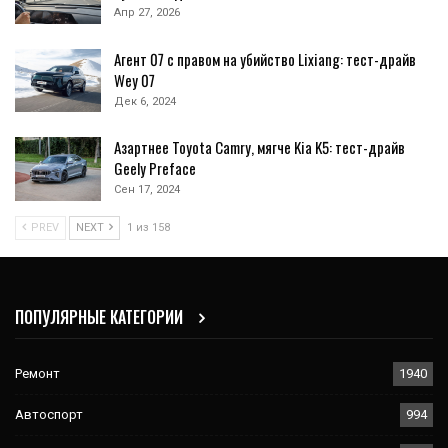
Апр 27, 2026
Агент 07 с правом на убийство Lixiang: тест-драйв
Wey 07
Дек 6, 2024
Азартнее Toyota Camry, мягче Kia K5: тест-драйв
Geely Preface
Сен 17, 2024
PREV
NEXT
1 из 158
ПОПУЛЯРНЫЕ КАТЕГОРИИ
Ремонт
1940
Автоспорт
994