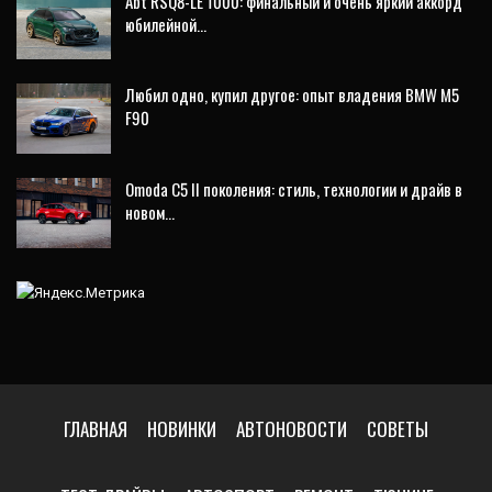
Abt RSQ8-LE 1000: финальный и очень яркий аккорд
юбилейной…
Любил одно, купил другое: опыт владения BMW M5
F90
Omoda C5 II поколения: стиль, технологии и драйв в
новом…
ГЛАВНАЯ
НОВИНКИ
АВТОНОВОСТИ
СОВЕТЫ