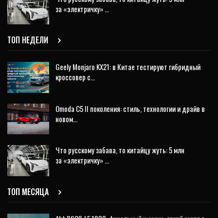
за «электричку» …
ТОП НЕДЕЛИ
Geely Monjaro KX21: в Китае тестируют гибридный
кроссовер с…
Omoda C5 II поколения: стиль, технологии и драйв в
новом…
Что русскому забава, то китайцу жуть: 5 млн
за «электричку» …
ТОП МЕСЯЦА