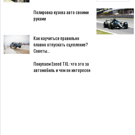
Полировка кузова авто своими
руками
Как научиться правильно
плавно отпускать сцепление?
Советы…
Покупаем Exeed TXL: что это за
автомобиль и чем он интересен