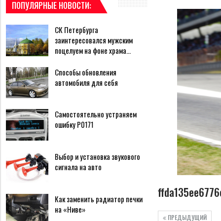
ПОПУЛЯРНЫЕ НОВОСТИ:
СК Петербурга
заинтересовался мужским
поцелуем на фоне храма…
Способы обновления
автомобиля для себя
Самостоятельно устраняем
ошибку Р0171
Выбор и установка звукового
сигнала на авто
ffda135ee677
Как заменить радиатор печки
на «Ниве»
ПРЕДЫДУЩИЙ