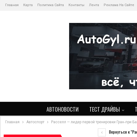
Главная
Карта
Политика Сайта
Контакты
Лента
Реклама На Сайте
АВТОНОВОСТИ
ТЕСТ ДРАЙВЫ
Главная
Автоспорт
Расселл — лидер первой тренировки Гран‑при Б
Вернуться к "Ра