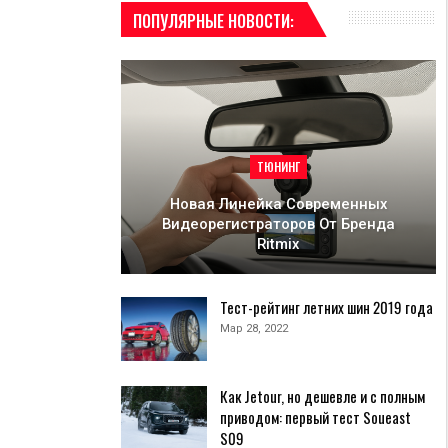
ПОПУЛЯРНЫЕ НОВОСТИ:
ТЮНИНГ
Новая Линейка Современных
Видеорегистраторов От Бренда
Ritmix
Тест-рейтинг летних шин 2019 года
Мар 28, 2022
Как Jetour, но дешевле и с полным
приводом: первый тест Soueast
S09