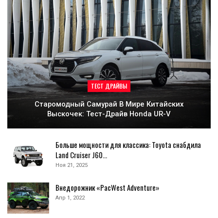
ТЕСТ ДРАЙВЫ
Старомодный Самурай В Мире Китайских
Выскочек: Тест-Драйв Honda UR-V
Больше мощности для классика: Toyota снабдила
Land Cruiser J60…
Ноя 21, 2025
Внедорожник «PacWest Adventure»
Апр 1, 2022