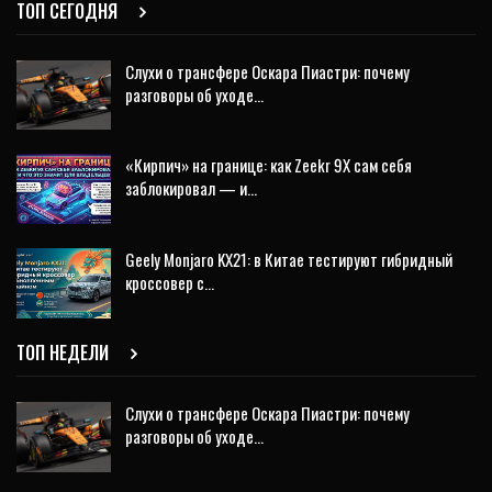
ТОП СЕГОДНЯ
Слухи о трансфере Оскара Пиастри: почему
разговоры об уходе…
«Кирпич» на границе: как Zeekr 9X сам себя
заблокировал — и…
Geely Monjaro KX21: в Китае тестируют гибридный
кроссовер с…
ТОП НЕДЕЛИ
Слухи о трансфере Оскара Пиастри: почему
разговоры об уходе…