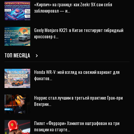
«Кирпич» на границе: как Zeekr 9X сам себя
заблокировал — и…
Geely Monjaro KX21: в Китае тестируют гибридный
кроссовер с…
ТОП МЕСЯЦА
Honda WR‑V: мой взгляд на свежий вариант для
фанатов…
Норрис стал лучшим в третьей практике Гран‑при
Венгрии…
Пилот «Феррари» Хэмилтон оштрафован на три
позиции на старте…