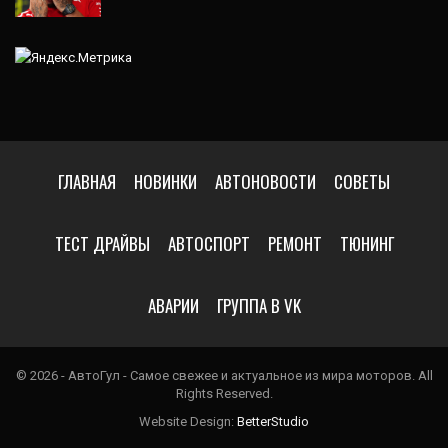
ГЛАВНАЯ
НОВИНКИ
АВТОНОВОСТИ
СОВЕТЫ
ТЕСТ ДРАЙВЫ
АВТОСПОРТ
РЕМОНТ
ТЮНИНГ
АВАРИИ
ГРУППА В VK
© 2026 - АвтоГул - Самое свежее и актуальное из мира моторов. All
Rights Reserved.
Website Design:
BetterStudio