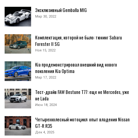
Эксклюзивный Gemballa MIG
Мар 30, 2022
Комплектация, которой не было: тюнинг Subaru
Forester II SG
Ноя 15, 2022
Kia продемонстрировал внешний вид нового
поколения Kia Optima
Мар 17, 2022
Тест-драйв FAW Bestune T77: еще не Mercedes, уже
не Lada
Июн 18, 2024
Четырехколесный мотоцикл: опыт владения Nissan
GT-R R35
Дек 4, 2025