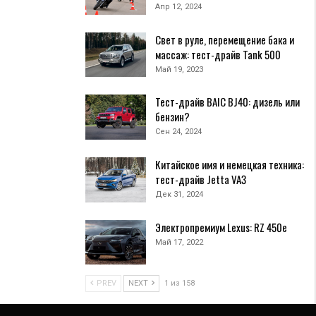
Апр 12, 2024
Свет в руле, перемещение бака и
массаж: тест-драйв Tank 500
Май 19, 2023
Тест-драйв BAIC BJ40: дизель или
бензин?
Сен 24, 2024
Китайское имя и немецкая техника:
тест-драйв Jetta VA3
Дек 31, 2024
Электропремиум Lexus: RZ 450e
Май 17, 2022
PREV
NEXT
1 из 158