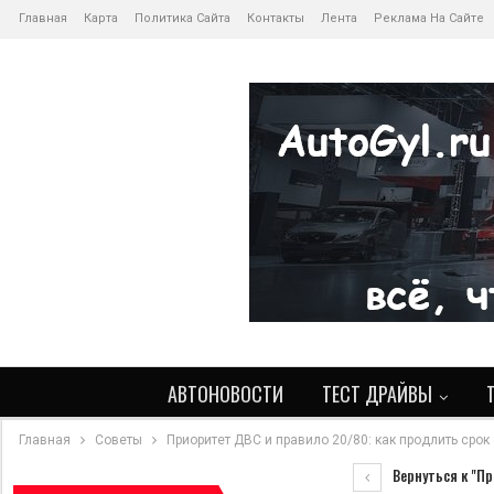
Главная
Карта
Политика Сайта
Контакты
Лента
Реклама На Сайте
АВТОНОВОСТИ
ТЕСТ ДРАЙВЫ
Главная
Советы
Приоритет ДВС и правило 20/80: как продлить сро
Вернуться к "Пр