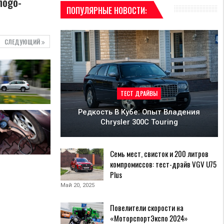
dnogo-
ПОПУЛЯРНЫЕ НОВОСТИ:
СЛЕДУЮЩИЙ
ТЕСТ ДРАЙВЫ
Редкость В Кубе: Опыт Владения
Chrysler 300С Touring
Семь мест, свисток и 200 литров
компромиссов: тест-драйв VGV U75
Plus
Май 20, 2025
Повелители скорости на
«МоторспортЭкспо 2024»