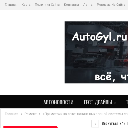
Главная
Карта
Политика Сайта
Контакты
Лента
Реклама На Сайте
АВТОНОВОСТИ
ТЕСТ ДРАЙВЫ
Главная
Ремонт
«Прямоток» на авто: тюнинг выхлопной системы с
Вернуться к "«П