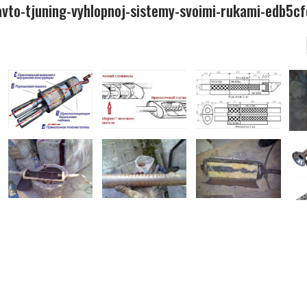
vto-tjuning-vyhlopnoj-sistemy-svoimi-rukami-edb5cf