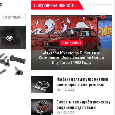
c
ПОПУЛЯРНЫЕ НОВОСТИ:
СЛЕДУЮЩИЙ
ТЕСТ ДРАЙВЫ
Дерзкий Моторчик И Мопед В
Комплекте: Опыт Владения Honda
City Turbo I 1982 Года
Mazda назвала дату презентации
своего первого электромобиля
Май 19, 2022
Эксперты: какой пробег возможен у
современных двигателей
Май 25, 2022