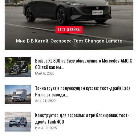
ТЕСТ ДРАЙВЫ
Мне Б В Китай: Экспресс-Тест Changan Lamore
Brabus XL 800 на базе обновлённого Mercedes-AMG G
63: всё как мы…
Май 6, 2025
Тонна груза в полунесущем кузове: тест-драйв Lada
Prima от завода…
Апр 21, 2022
Конструктор для взрослых и три блокировки: тест-
драйв Tank 400
Июн 10, 2025