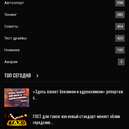
Автоспорт
998
Тюнинг
583
Советы
464
Тест драйвы
420
Новинки
100
Аварии
5
ТОП СЕГОДНЯ
«Здесь пахнет бензином и адреналином»: репортаж
с…
ГОСТ для такси: как новый стандарт меняет облик
городских…