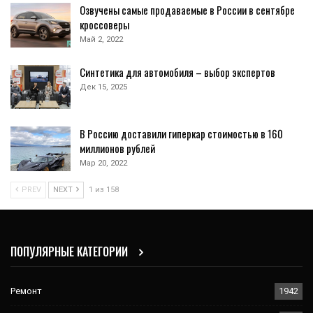
Озвучены самые продаваемые в России в сентябре
кроссоверы
Май 2, 2022
Синтетика для автомобиля – выбор экспертов
Дек 15, 2025
В Россию доставили гиперкар стоимостью в 160
миллионов рублей
Мар 20, 2022
PREV
NEXT
1 из 158
ПОПУЛЯРНЫЕ КАТЕГОРИИ
Ремонт
1942