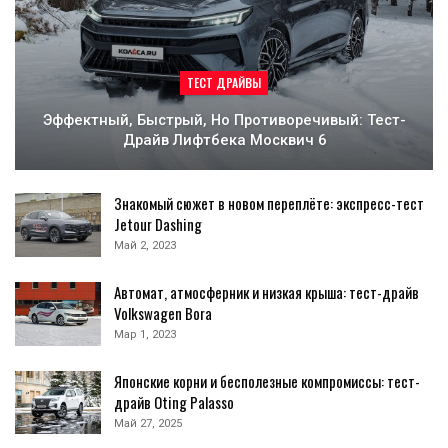
ТЕСТ ДРАЙВЫ
Эффектный, Быстрый, Но Противоречивый: Тест-
Драйв Лифтбека Москвич 6
Знакомый сюжет в новом переплёте: экспресс-тест
Jetour Dashing
Май 2, 2023
Автомат, атмосферник и низкая крыша: тест-драйв
Volkswagen Bora
Мар 1, 2023
Японские корни и бесполезные компромиссы: тест-
драйв Oting Palasso
Май 27, 2025