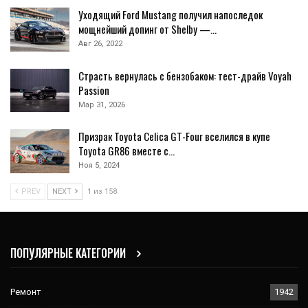
Уходящий Ford Mustang получил напоследок
мощнейший допинг от Shelby —…
Авг 26, 2022
Страсть вернулась с бензобаком: тест-драйв Voyah
Passion
Мар 31, 2026
Призрак Toyota Celica GT-Four вселился в купе
Toyota GR86 вместе с…
Ноя 5, 2024
PREV
NEXT
1 из 158
ПОПУЛЯРНЫЕ КАТЕГОРИИ
Ремонт
1942