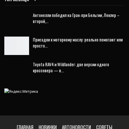
Антонелли победил на Гран‑при Бельгии, Леклер –
второй,…
Присадки к моторному маслу: реально помогают или
просто…
Toyota RAV4 и Wildlander: две версии одного
кроссовера — в…
ГЛАВНАЯ
НОВИНКИ
АВТОНОВОСТИ
СОВЕТЫ