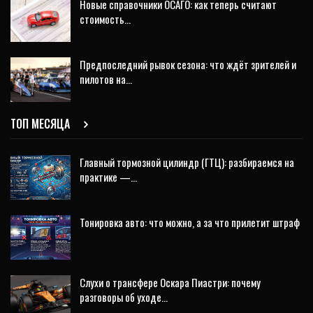
Новые справочники ОСАГО: как теперь считают
стоимость…
Предпоследний рывок сезона: что ждёт зрителей и
пилотов на…
ТОП МЕСЯЦА
Главный тормозной цилиндр (ГТЦ): разбираемся на
практике —…
Тонировка авто: что можно, а за что прилетит штраф
Слухи о трансфере Оскара Пиастри: почему
разговоры об уходе…