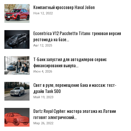
Компактный кроссовер Haval Jolion
Ноя 12, 2022
Eccentrica V12 Pacchetto Titano: трековая версия
рестомода на базе…
Авг 12, 2025
Т-Банк запустил для автодилеров сервис
финансирования выкупа…
Июн 4, 2026
Свет в руле, перемещение бака и массаж: тест-
драйв Tank 500
Май 19, 2023
Dartz Royal Cypher: мастера эпатажа из Латвии
готовят электрический…
Мар 26, 2022