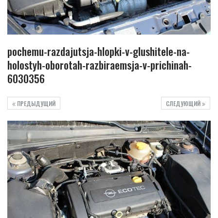
pochemu-razdajutsja-hlopki-v-glushitele-na-
holostyh-oborotah-razbiraemsja-v-prichinah-
6030356
ПРЕДЫДУЩИЙ
СЛЕДУЮЩИЙ