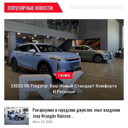
ПОПУЛЯРНЫЕ НОВОСТИ:
ТЮНИНГ
EXEED RX Flagship: Ваш Новый Стандарт Комфорта
И Роскоши
Рок кроулинг в городских джунглях: опыт владения
Jeep Wrangler Rubicon…
Июн 12, 2025