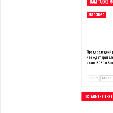
ВАМ ТАКЖЕ М
АВТОСПОРТ
Предпоследний р
что ждёт зрителе
этапе RDRC в Бы
PREV
NEXT
ОСТАВЬТЕ ОТВЕТ