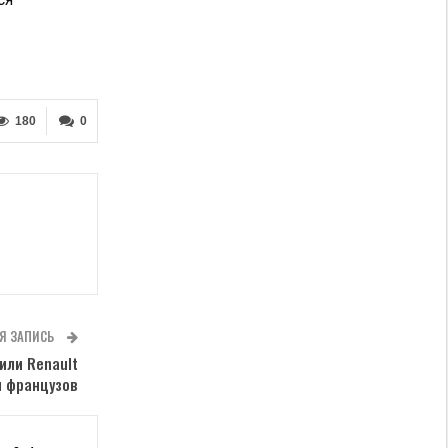
180
0
Я ЗАПИСЬ
или Renault
м французов