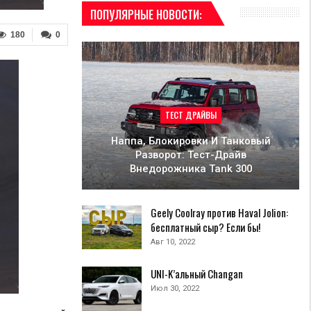
ПОПУЛЯРНЫЕ НОВОСТИ:
180
0
ТЕСТ ДРАЙВЫ
Наппа, Блокировки И Танковый
Разворот: Тест-Драйв
Внедорожника Tank 300
Geely Coolray против Haval Jolion:
бесплатный сыр? Если бы!
Авг 10, 2022
UNI-K’альный Changan
Июл 30, 2022