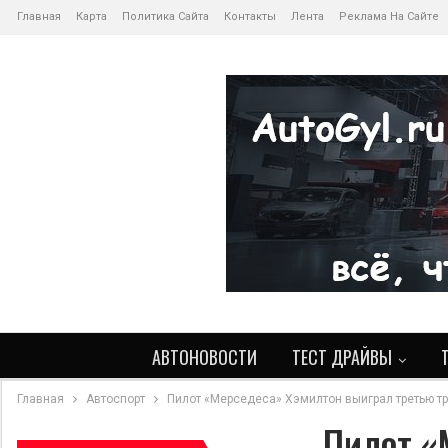
Главная
Карта
Политика Сайта
Контакты
Лента
Реклама На Сайте
АВТОНОВОСТИ
ТЕСТ ДРАЙВЫ
Главная
Автоспорт
Пилот «Мерседеса» Хэмилтон выиграл третью тр
Пилот «