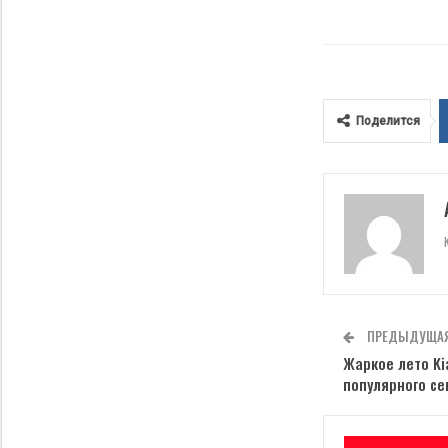
Поделится
ПРЕДЫДУЩАЯ
Жаркое лето Ki
популярного се