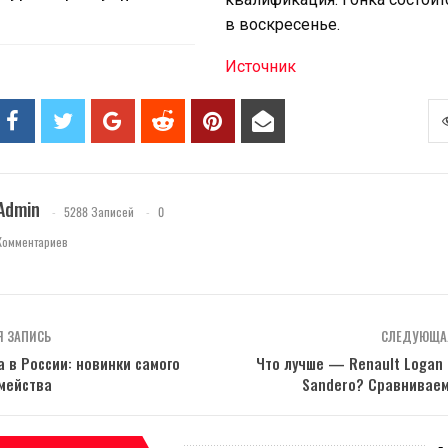
в воскресенье.
Источник
Admin
5288 Записей
0
Комментариев
 ЗАПИСЬ
СЛЕДУЮЩА
a в России: новинки самого
Что лучше — Renault Logan 
мейства
Sandero? Сравнивае