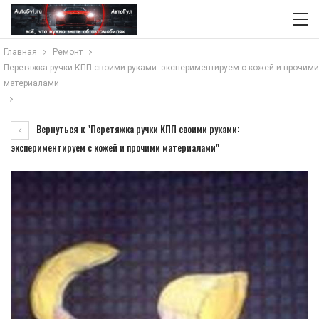
Главная
Ремонт
Перетяжка ручки КПП своими руками: экспериментируем с кожей и прочими
материалами
Вернуться к "Перетяжка ручки КПП своими руками:
экспериментируем с кожей и прочими материалами"