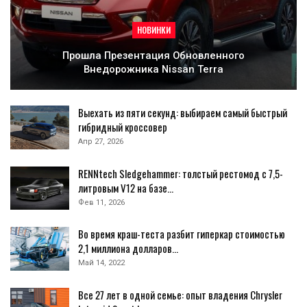
НОВИНКИ
Прошла Презентация Обновленного
Внедорожника Nissan Terra
Выехать из пяти секунд: выбираем самый быстрый
гибридный кроссовер
Апр 27, 2026
RENNtech Sledgehammer: толстый рестомод с 7,5-
литровым V12 на базе…
Фев 11, 2026
Во время краш-теста разбит гиперкар стоимостью
2,1 миллиона долларов…
Май 14, 2022
Все 27 лет в одной семье: опыт владения Chrysler