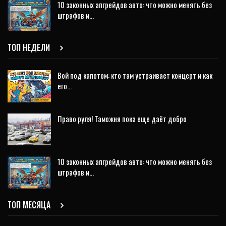
10 законных апгрейдов авто: что можно менять без
штрафов и…
ТОП НЕДЕЛИ
Вой под капотом: кто там устраивает концерт и как
его…
Право руля! Таможня пока еще даёт добро
10 законных апгрейдов авто: что можно менять без
штрафов и…
ТОП МЕСЯЦА