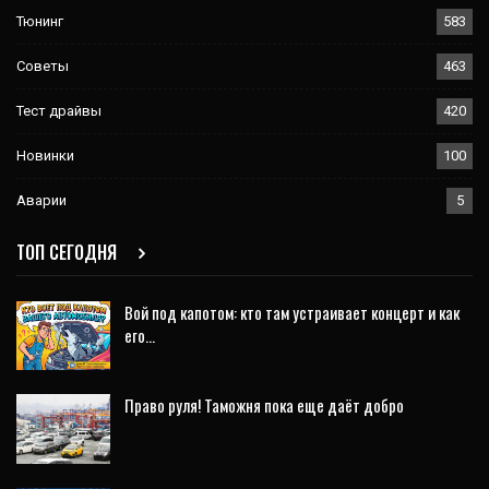
Тюнинг
583
Советы
463
Тест драйвы
420
Новинки
100
Аварии
5
ТОП СЕГОДНЯ
Вой под капотом: кто там устраивает концерт и как
его…
Право руля! Таможня пока еще даёт добро