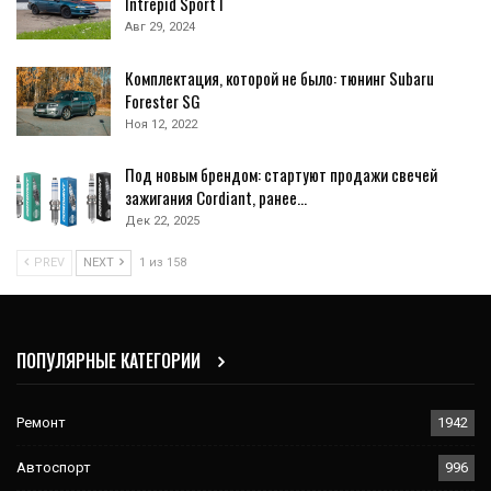
Intrepid Sport I
Авг 29, 2024
Комплектация, которой не было: тюнинг Subaru
Forester SG
Ноя 12, 2022
Под новым брендом: стартуют продажи свечей
зажигания Cordiant, ранее…
Дек 22, 2025
PREV
NEXT
1 из 158
ПОПУЛЯРНЫЕ КАТЕГОРИИ
Ремонт
1942
Автоспорт
996